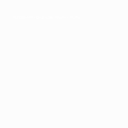
© 2026 Alle rittigheder tilhører Atlytix