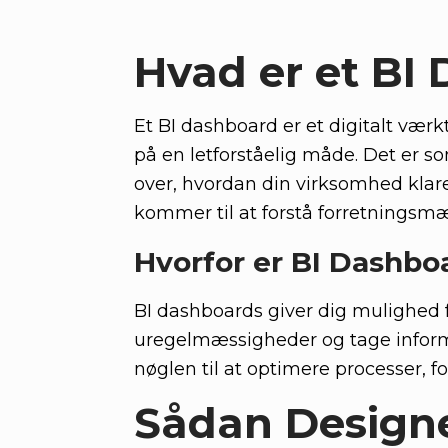
Hvad er et BI
Et BI dashboard er et digitalt vær
på en letforståelig måde. Det er so
over, hvordan din virksomhed klar
kommer til at forstå forretningsmæ
Hvorfor er BI Dashbo
BI dashboards giver dig mulighed f
uregelmæssigheder og tage informe
nøglen til at optimere processer, f
Sådan Designer