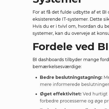
For at få det fulde udbytte af et B
eksisterende IT-systemer. Dette sik
Hvis du er i tvivl om, hvordan du
systemer, kan du overveje at konsul
Fordele ved B
BI dashboards tilbyder mange forde
bemærkelsesværdige:
Bedre beslutningstagning:
Me
mere informerede beslutninger
Øget effektivitet:
Ved hurtigt
forbedre processerne og øge pr