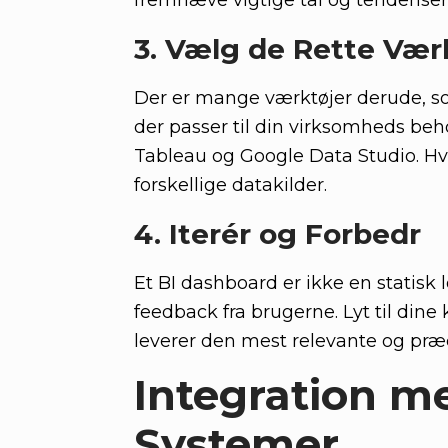
fremhæve vigtige tal og tendenser, 
3. Vælg de Rette Vær
Der er mange værktøjer derude, so
der passer til din virksomheds be
Tableau og Google Data Studio. Hv
forskellige datakilder.
4. Iterér og Forbedr
Et BI dashboard er ikke en statisk
feedback fra brugerne. Lyt til dine
leverer den mest relevante og præc
Integration m
Systemer