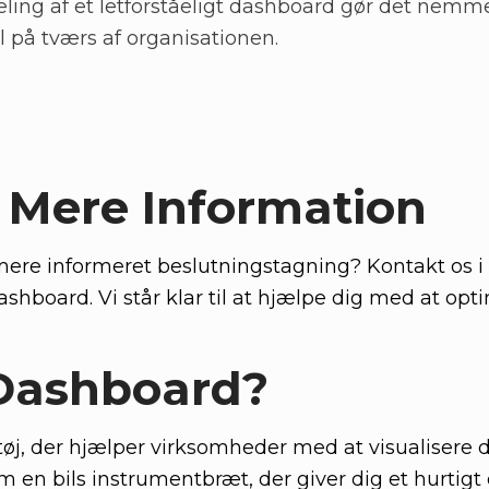
ling af et letforståeligt dashboard gør det nemm
på tværs af organisationen.
r Mere Information
 mere informeret beslutningstagning? Kontakt os i 
dashboard. Vi står klar til at hjælpe dig med at opt
 Dashboard?
ktøj, der hjælper virksomheder med at visualisere 
m en bils instrumentbræt, der giver dig et hurtigt 