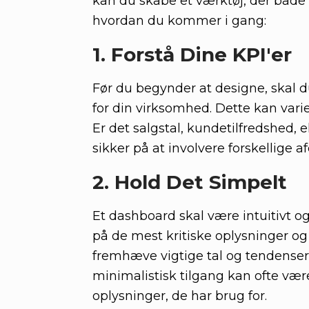
kan du skabe et værktøj, der både er
hvordan du kommer i gang:
1. Forstå Dine KPI'er
Før du begynder at designe, skal du
for din virksomhed. Dette kan vari
Er det salgstal, kundetilfredshed, 
sikker på at involvere forskellige af
2. Hold Det Simpelt
Et dashboard skal være intuitivt o
på de mest kritiske oplysninger og 
fremhæve vigtige tal og tendenser, 
minimalistisk tilgang kan ofte vær
oplysninger, de har brug for.