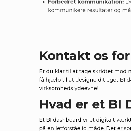
Forbedret kommunikation:
De
kommunikere resultater og mål 
Kontakt os fo
Er du klar til at tage skridtet mod
få hjælp til at designe dit eget BI 
virksomheds ydeevne!
Hvad er et BI
Et BI dashboard er et digitalt vær
på en letforståelig måde. Det er so