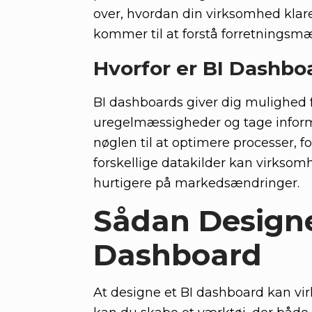
over, hvordan din virksomhed klar
kommer til at forstå forretningsmæ
Hvorfor er BI Dashbo
BI dashboards giver dig mulighed f
uregelmæssigheder og tage informe
nøglen til at optimere processer, f
forskellige datakilder kan virksom
hurtigere på markedsændringer.
Sådan Designer
Dashboard
At designe et BI dashboard kan v