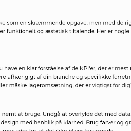
irke som en skræmmende opgave, men med de rigt
 funktionelt og æstetisk tiltalende. Her er nogle ti
 have en klar forståelse af de KPI'er, der er mest
ere afhængigt af din branche og specifikke forret
eller måske lageromsætning, der er vigtigst for dig
g nemt at bruge. Undgå at overfylde det med data
design med henblik på klarhed. Brug farver og graf