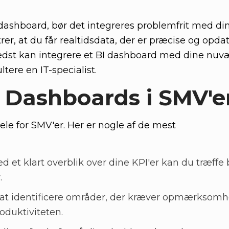
I dashboard, bør det integreres problemfrit med di
rer, at du får realtidsdata, der er præcise og opda
 bedst kan integrere et BI dashboard med dine nu
tere en IT-specialist.
I Dashboards i SMV'e
le for SMV'er. Her er nogle af de mest
d et klart overblik over dine KPI'er kan du træffe
.
 at identificere områder, der kræver opmærksomh
oduktiviteten.