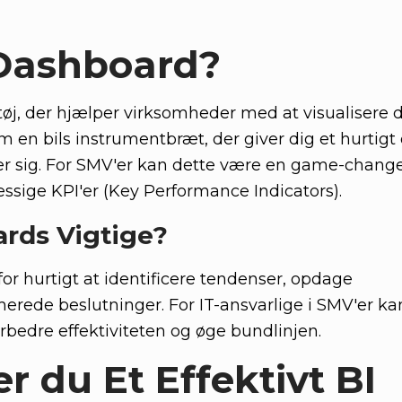
 Dashboard?
ktøj, der hjælper virksomheder med at visualisere 
m en bils instrumentbræt, der giver dig et hurtigt 
er sig. For SMV'er kan dette være en game-change
ssige KPI'er (Key Performance Indicators).
ards Vigtige?
or hurtigt at identificere tendenser, opdage
rede beslutninger. For IT-ansvarlige i SMV'er ka
orbedre effektiviteten og øge bundlinjen.
 du Et Effektivt BI