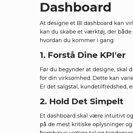
Dashboard
At designe et BI dashboard kan v
kan du skabe et værktøj, der både er
hvordan du kommer i gang:
1. Forstå Dine KPI'er
Før du begynder at designe, skal du
for din virksomhed. Dette kan vari
Er det salgstal, kundetilfredshed, 
2. Hold Det Simpelt
Et dashboard skal være intuitivt o
på de mest kritiske oplysninger og 