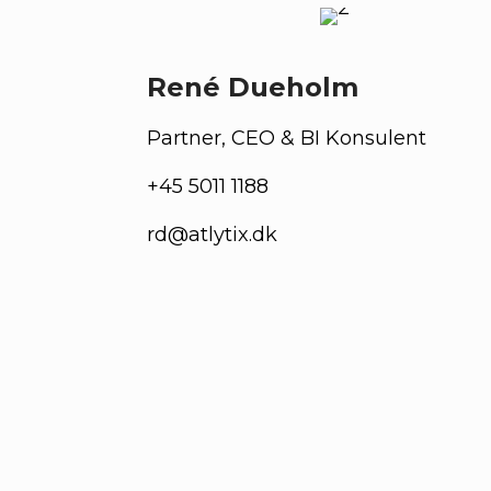
René Dueholm
Partner, CEO & BI Konsulent
+45 5011 1188
rd@atlytix.dk