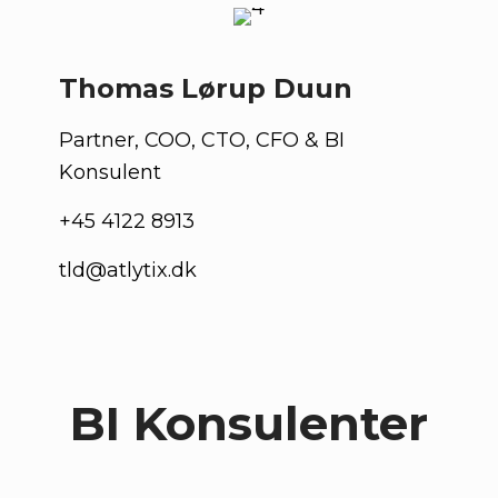
Thomas Lørup Duun
Partner, COO, CTO, CFO & BI
Konsulent
+45 4122 8913
tld@atlytix.dk
BI Konsulenter