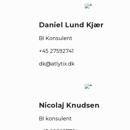
Daniel Lund Kjær
BI Konsulent
+45 27592741
dk@atlytix.dk
Nicolaj Knudsen
BI konsulent