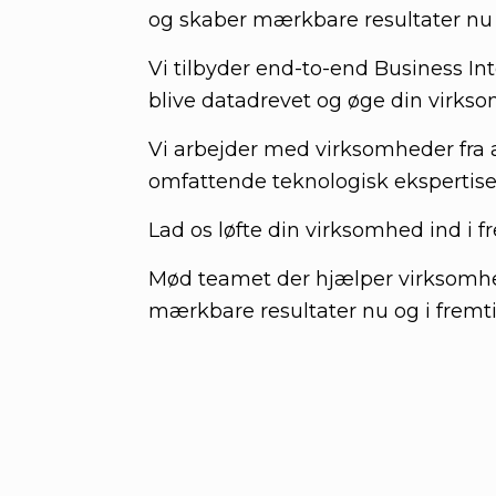
og skaber mærkbare resultater nu
Vi tilbyder end-to-end Business In
blive datadrevet og øge din virks
Vi arbejder med virksomheder fra a
omfattende teknologisk ekspertise 
Lad os løfte din virksomhed ind i 
Mød teamet der hjælper virksomhed
mærkbare resultater nu og i frem