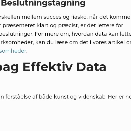
g Beslutningstagning
orskellen mellem succes og fiasko, når det kommer 
 præsenteret klart og præcist, er det lettere for
beslutninger. For mere om, hvordan data kan lett
irksomheder, kan du læse om det i vores artikel 
rksomheder
.
bag Effektiv Data
en forståelse af både kunst og videnskab. Her er n