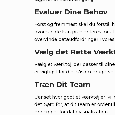
Evaluer Dine Behov
Først og fremmest skal du forstå, h
hvordan de kan præsenteres for a
overvinde dataudfordringer i vores
Vælg det Rette Værk
Vælg et værktøj, der passer til din
er vigtigst for dig, såsom brugerv
Træn Dit Team
Uanset hvor godt et værktøj er, vi
det. Sørg for, at dit team er orde
principper for data visualization.