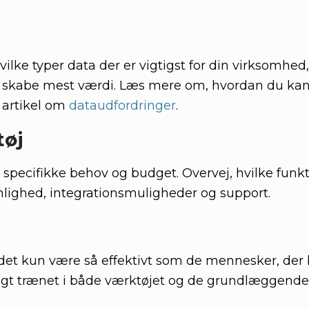
vilke typer data der er vigtigst for din virksomhed
t skabe mest værdi. Læs mere om, hvordan du ka
 artikel om
dataudfordringer
.
tøj
e specifikke behov og budget. Overvej, hvilke funk
enlighed, integrationsmuligheder og support.
l det kun være så effektivt som de mennesker, der
ntligt trænet i både værktøjet og de grundlæggende