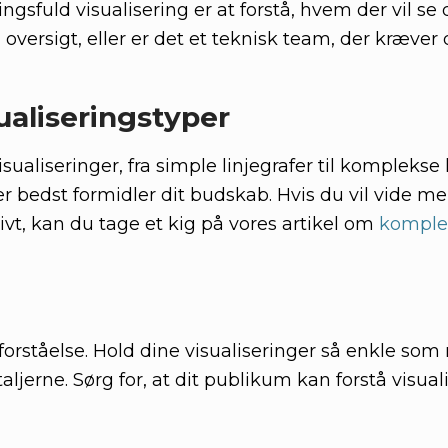
ngsfuld visualisering er at forstå, hvem der vil se 
 oversigt, eller er det et teknisk team, der kræver 
sualiseringstyper
isualiseringer, fra simple linjegrafer til kompleks
er bedst formidler dit budskab. Hvis du vil vide m
ivt, kan du tage et kig på vores artikel om
komple
orståelse. Hold dine visualiseringer så enkle som 
erne. Sørg for, at dit publikum kan forstå visual