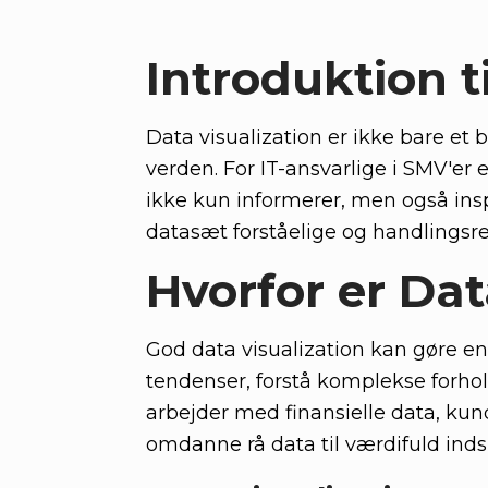
Introduktion t
Data visualization er ikke bare e
verden. For IT-ansvarlige i SMV'er
ikke kun informerer, men også insp
datasæt forståelige og handlingsre
Hvorfor er Dat
God data visualization kan gøre en 
tendenser, forstå komplekse forho
arbejder med finansielle data, ku
omdanne rå data til værdifuld indsi