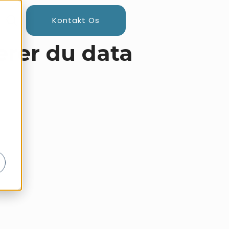
Kontakt Os
erer du data