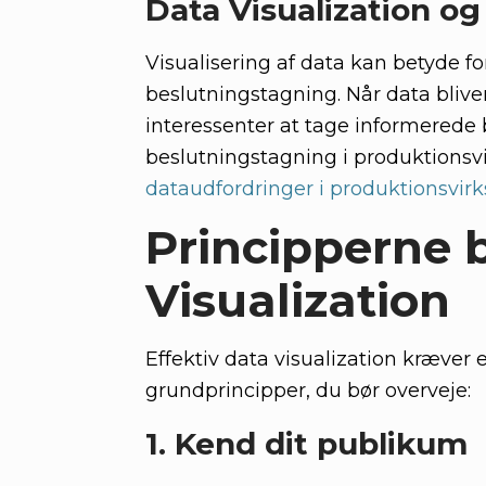
Data Visualization o
Visualisering af data kan betyde f
beslutningstagning. Når data bliver
interessenter at tage informerede 
beslutningstagning i produktionsv
dataudfordringer i produktionsvi
Principperne 
Visualization
Effektiv data visualization kræver 
grundprincipper, du bør overveje:
1. Kend dit publikum