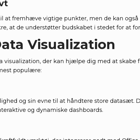
vt
il at fremhæve vigtige punkter, men de kan også 
e, at de understøtter budskabet i stedet for at for
Data Visualization
a visualization, der kan hjælpe dig med at skabe 
 mest populære:
ighed og sin evne til at håndtere store datasæt. D
interaktive og dynamiske dashboards.