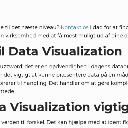
yse til det næste niveau?
Kontakt os
i dag for at fin
n virksomhed med at få mest muligt ud af dine d
il Data Visualization
t buzzword; det er en nødvendighed i dagens data
 er det vigtigt at kunne præsentere data på en måd
irerer til handling. Det handler om at gøre komp
ttede.
a Visualization vigti
verden til forskel. Det kan hjælpe med at identifi