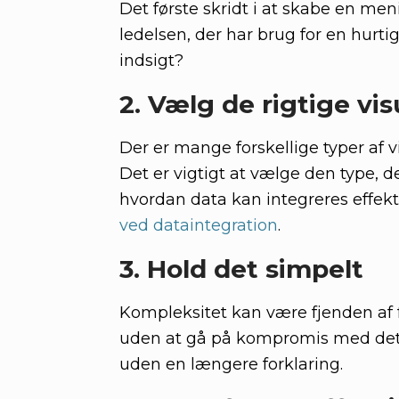
Det første skridt i at skabe en meni
ledelsen, der har brug for en hurtig
indsigt?
2. Vælg de rigtige vi
Der er mange forskellige typer af v
Det er vigtigt at vælge den type, d
hvordan data kan integreres effekt
ved dataintegration
.
3. Hold det simpelt
Kompleksitet kan være fjenden af f
uden at gå på kompromis med detalj
uden en længere forklaring.