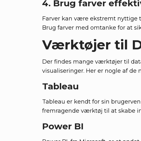
4. Brug farver effekti
Farver kan være ekstremt nyttige t
Brug farver med omtanke for at sikr
Værktøjer til 
Der findes mange værktøjer til dat
visualiseringer. Her er nogle af de
Tableau
Tableau er kendt for sin brugervenl
fremragende værktøj til at skabe 
Power BI