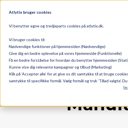
Dataplatfor
Atlytix bruger cookies
Vi benytter egne og tredjeparts cookies på atlytix.dk.
Vi bruger cookies til:
Nødvendige funktioner på hjemmesiden (Nødvendige)
Give dig en bedre oplevelse på vores hjemmeside (Funktionelle)
Få en bedre forståelse for hvordan du benytter hjemmesiden (Stati
Kunne vise dig relevante kampagner og tilbud (Marketing)
Klik på ‘Accepter alle’ for at give os dit samtykke til at bruge cooki
Overcom
samtykke til specifikke formål. Vælg formål og tryk ‘Tillad valgte’. D
In
Manufa