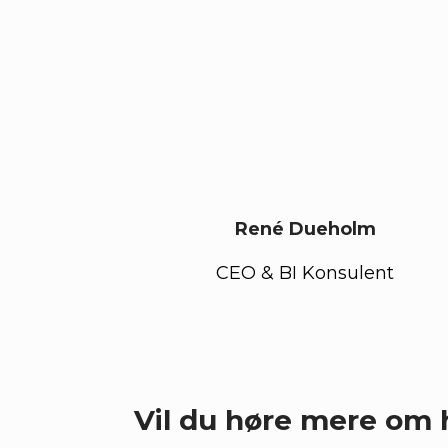
René Dueholm
CEO & BI Konsulent
Vil du høre mere om 