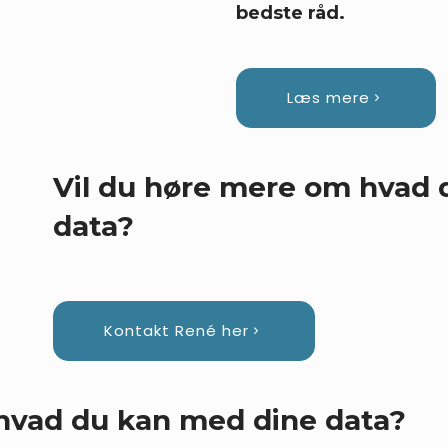
bedste råd.
Læs mere
Vil du høre mere om hvad 
data?
Kontakt René her
hvad du kan med dine data?