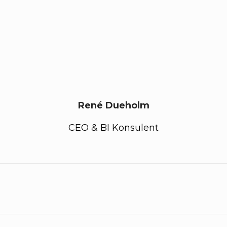
René Dueholm
CEO & BI Konsulent