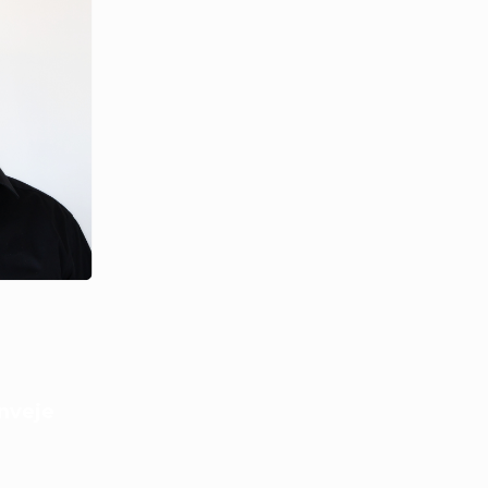
nveje