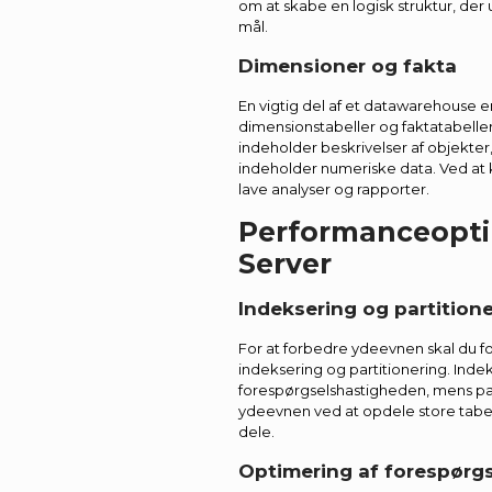
om at skabe en logisk struktur, de
mål.
Dimensioner og fakta
En vigtig del af et datawarehouse er
dimensionstabeller og faktatabelle
indeholder beskrivelser af objekter
indeholder numeriske data. Ved at 
lave analyser og rapporter.
Performanceopti
Server
Indeksering og partition
For at forbedre ydeevnen skal du f
indeksering og partitionering. Ind
forespørgselshastigheden, mens par
ydeevnen ved at opdele store tabel
dele.
Optimering af forespørgs