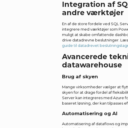
Integration af S
andre værktøjer
En af de store fordele ved SQL Serve
integrere med værktøjer som Power
muligt at skabe omfattende dashbo
drive datadrevne beslutninger. Læs
guide til datadrevet beslutningstag
Avancerede tekni
datawarehouse
Brug af skyen
Mange virksomheder vælger at flyt
skyen for at drage fordel af fleksibi
Server kan integreres med Azure fo
baseret løsning, der kan tilpasses e
Automatisering og AI
Automatisering af dataflows og imp