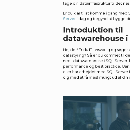
tage din datainfrastruktur til det 
Er du klar til at komme i gang med
Server
i dag og begynd at bygge d
Introduktion til
datawarehouse i
Hej der! Er du IT-ansvarlig og søge
datastyring? Så er du kommet til det
ned i datawarehouse i SQL Server, hv
performance og best practice. Uan
eller har arbejdet med SQL Server f
dig med at få mest muligt ud af din d