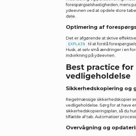
forespørgselshastigheden, mens par
ydeevnen ved at opdele store tabel
dele.
Optimering af forespørgs
Det er afgørende at skrive effektiv
til at forstå forespørgs
EXPLAIN
Husk, at selv små ændringer i en fo
indvirkning på ydeevnen.
Best practice for
vedligeholdelse
Sikkerhedskopiering og 
Regelmæssige sikkerhedskopier er e
vedligeholdelse. Sørg for at have en
sikkerhedskopieringsplan, så du hu
tilfælde af tab. Automatiser process
Overvågning og opdateri