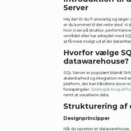
Server
Hej der! Er du IT-ansvarlig og søge
er du kommet til det rette sted. Vi
hvor vi ser på struktur, performanc
området eller har arbejdet med SQL
at få mest muligt ud af din datainfras
Hvorfor vælge SQL
datawarehouse?
SQL Server er populært blandt SMV
skalerbarhed og integration med an
platform, der kan håndtere store 
forespørgsler.
Strategisk brug af P
nemt at visualisere data.
Strukturering af
Designprincipper
Når du opretter et datawarehouse, 