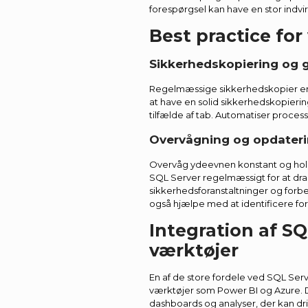
forespørgsel kan have en stor indv
Best practice for
Sikkerhedskopiering og 
Regelmæssige sikkerhedskopier er e
at have en solid sikkerhedskopierin
tilfælde af tab. Automatiser process
Overvågning og opdateri
Overvåg ydeevnen konstant og hold
SQL Server regelmæssigt for at dra
sikkerhedsforanstaltninger og forb
også hjælpe med at identificere f
Integration af S
værktøjer
En af de store fordele ved SQL Serv
værktøjer som Power BI og Azure. 
dashboards og analyser, der kan dr