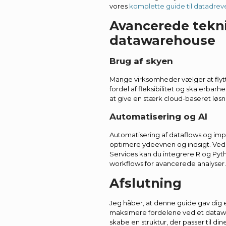
vores
komplette guide til datadrev
Avancerede tekni
datawarehouse
Brug af skyen
Mange virksomheder vælger at flytt
fordel af fleksibilitet og skalerba
at give en stærk cloud-baseret løsni
Automatisering og AI
Automatisering af dataflows og imp
optimere ydeevnen og indsigt. Ved
Services kan du integrere R og Pyth
workflows for avancerede analyser.
Afslutning
Jeg håber, at denne guide gav dig e
maksimere fordelene ved et datawa
skabe en struktur, der passer til d