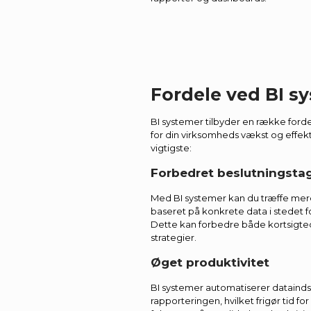
Fordele ved BI s
BI systemer tilbyder en række ford
for din virksomheds vækst og effekti
vigtigste:
Forbedret beslutningsta
Med BI systemer kan du træffe mer
baseret på konkrete data i stedet
Dette kan forbedre både kortsigte
strategier.
Øget produktivitet
BI systemer automatiserer dataind
rapporteringen, hvilket frigør tid fo