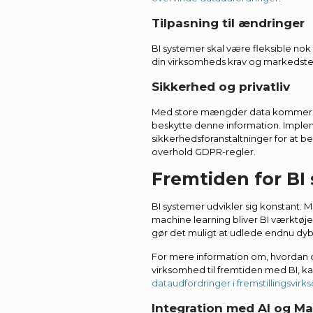
Tilpasning til ændringer
BI systemer skal være fleksible nok t
din virksomheds krav og markedst
Sikkerhed og privatliv
Med store mængder data kommer og
beskytte denne information. Imple
sikkerhedsforanstaltninger for at
overhold GDPR-regler.
Fremtiden for BI
BI systemer udvikler sig konstant. M
machine learning bliver BI værktøje
gør det muligt at udlede endnu dybe
For mere information om, hvordan 
virksomhed til fremtiden med BI, ka
dataudfordringer i fremstillingsvir
Integration med AI og M