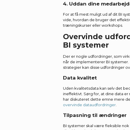
4. Uddan dine medarbejd
For at få mest muligt ud af dit BI s
vide, hvordan de bruger det effektiv
træningskurser eller workshops.
Overvinde udfor
BI systemer
Der er nogle udfordringer, som virk
når de implementerer BI systemer.
strategier kan disse udfordringer o
Data kvalitet
Uden kvalitetsdata kan selv det be
ineffektivt. Sørg for, at dine data 
har diskuteret dette emne mere deta
overvinde dataudfordringer
.
Tilpasning til ændringer
BI systemer skal være fleksible nok t