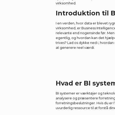
virksomhed.
Introduktion til 
I en verden, hvor data er blevet ry
virksomhed, er Business Intelligenc
relevante end nogensinde før. Men 
egentlig, og hvordan kan det hjæl
trives? Lad os dykke ned i, hvordan 
at generere reel værdi.
Hvad er BI syste
BI systemer er værktøjer og teknolo
analysere og præsentere forretning
forretningsbeslutninger. Hvis du er 
uvurderlig ressource til at forstå di