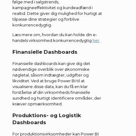
følge med i salgstrends,
kampagneeffektivitet og kundeadfærd i
realtid. Dette giver dig mulighed for hurtigt at
tilpasse dine strategier og forblive
konkurrencedygtig.
Læs mere om, hvordan du kan holde din e-
handels virksomhed konkurrencedygtig
her
.
Finansielle Dashboards
Finansielle dashboards kan give dig det
nødvendige overblik over økonomiske
nøgletal, såsom indtægter, udgifter og
likviditet. Ved at bruge Power BI til at
visualisere disse data, kan du få en klar
forståelse af din virksomheds finansielle
sundhed og hurtigt identificere områder, der
kræver opmærksomhed.
Produktions- og Logistik
Dashboards
For produktionsvirksomheder kan Power BI