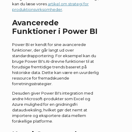
kan du læse vores
artikel om strategi for
produktionsvirksomheder
.
Avancerede
Funktioner i Power BI
Power BI er kendt for sine avancerede
funktioner, der går langt ud over
standardrapportering. For eksempel kan du
bruge Power BI's AI-drevne funktioner til at
forudsige fremtidige trends baseret på
historiske data. Dette kan være en uvurderlig
ressource for fremadskuende
forretningsstrategier.
Desuden giver Power BI's integration med
andre Microsoft-produkter som Excel og
Azure mulighed for en gnidningsfri
dataudveksling, hvilket gør det nemt at
importere og eksportere data mellem
forskellige platforme.