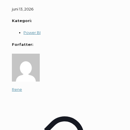
juni 13, 2026
Kategori:
Power BI
Forfatter:
Rene