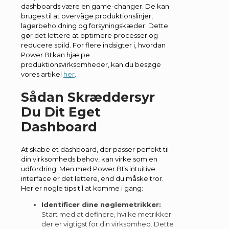
dashboards være en game-changer. De kan
bruges til at overvåge produktionslinjer,
lagerbeholdning og forsyningskæder. Dette
gør det lettere at optimere processer og
reducere spild. For flere indsigter i, hvordan
Power BI kan hjælpe
produktionsvirksomheder, kan du besøge
vores artikel
her
.
Sådan Skræddersyr
Du Dit Eget
Dashboard
At skabe et dashboard, der passer perfekt til
din virksomheds behov, kan virke som en
udfordring. Men med Power BI’s intuitive
interface er det lettere, end du måske tror.
Her er nogle tips til at komme i gang:
Identificer dine nøglemetrikker:
Start med at definere, hvilke metrikker
der er vigtigst for din virksomhed. Dette