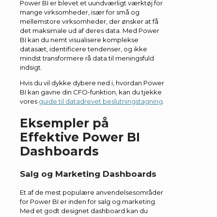
Power BI er blevet et uundværligt værktøj for
mange virksomheder, især for små og
mellemstore virksomheder, der ønsker at få
det maksimale ud af deres data. Med Power
BI kan du nemt visualisere komplekse
datasæt, identificere tendenser, og ikke
mindst transformere rå data til meningsfuld
indsigt.
Hvis du vil dykke dybere ned i, hvordan Power
BI kan gavne din CFO-funktion, kan du tjekke
vores
guide til datadrevet beslutningstagning
.
Eksempler på
Effektive Power BI
Dashboards
Salg og Marketing Dashboards
Et af de mest populære anvendelsesområder
for Power BI er inden for salg og marketing.
Med et godt designet dashboard kan du