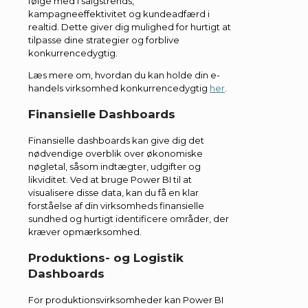
følge med i salgstrends,
kampagneeffektivitet og kundeadfærd i
realtid. Dette giver dig mulighed for hurtigt at
tilpasse dine strategier og forblive
konkurrencedygtig.
Læs mere om, hvordan du kan holde din e-
handels virksomhed konkurrencedygtig
her
.
Finansielle Dashboards
Finansielle dashboards kan give dig det
nødvendige overblik over økonomiske
nøgletal, såsom indtægter, udgifter og
likviditet. Ved at bruge Power BI til at
visualisere disse data, kan du få en klar
forståelse af din virksomheds finansielle
sundhed og hurtigt identificere områder, der
kræver opmærksomhed.
Produktions- og Logistik
Dashboards
For produktionsvirksomheder kan Power BI