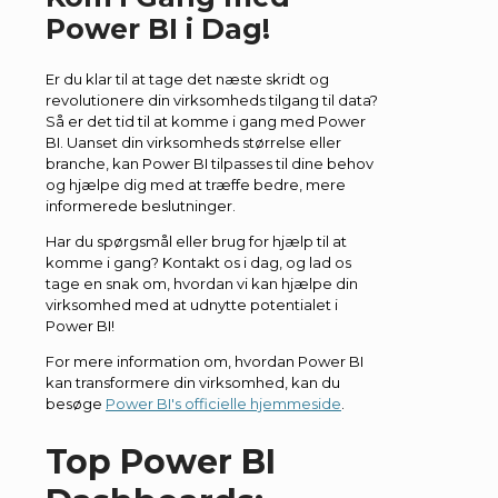
Power BI i Dag!
Er du klar til at tage det næste skridt og
revolutionere din virksomheds tilgang til data?
Så er det tid til at komme i gang med Power
BI. Uanset din virksomheds størrelse eller
branche, kan Power BI tilpasses til dine behov
og hjælpe dig med at træffe bedre, mere
informerede beslutninger.
Har du spørgsmål eller brug for hjælp til at
komme i gang? Kontakt os i dag, og lad os
tage en snak om, hvordan vi kan hjælpe din
virksomhed med at udnytte potentialet i
Power BI!
For mere information om, hvordan Power BI
kan transformere din virksomhed, kan du
besøge
Power BI's officielle hjemmeside
.
Top Power BI