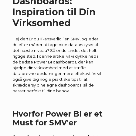
Dashboards:
Inspiration til Din
Virksomhed
Hej der! Er du IT-ansvarlig i en SMV, og leder
du efter måder at tage dine dataanalyser til
det næste niveau? Så er du landet det helt
rigtige sted. I denne artikel vil vi dykke ned i
de bedste Power BI dashboards, der kan
hjælpe din virksomhed med at træffe
datadrevne beslutninger mere effektivt. Vi vil
også give dig nogle praktiske tips til at
skræddersy dine egne dashboards, så de
passer perfekt til dine behov.
Hvorfor Power BI er et
Must for SMV'er