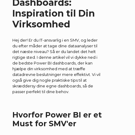
Dashboards:
Inspiration til Din
Virksomhed
Hej der! Er du IT-ansvarlig i en SMV, og leder
du efter måder at tage dine dataanalyser til
det næste niveau? Så er du landet det helt
rigtige sted. I denne artikel vil vi dykke ned i
de bedste Power BI dashboards, der kan
hjælpe din virksomhed med at træffe
datadrevne beslutninger mere effektivt. Vi vil
også give dig nogle praktiske tips til at
skræddersy dine egne dashboards, så de
passer perfekt til dine behov.
Hvorfor Power BI er et
Must for SMV'er