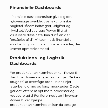
Finansielle Dashboards
Finansielle dashboards kan give dig det
nødvendige overblik over økonomiske
nøgletal, såsom indtægter, udgifter og
likviditet. Ved at bruge Power BI til at
visualisere disse data, kan du få en klar
forståelse af din virksomheds finansielle
sundhed og hurtigt identificere områder, der
kræver opmærksomhed.
Produktions- og Logistik
Dashboards
For produktionsvirksomheder kan Power BI
dashboards være en game-changer. De kan
bruges til at overvåge produktionslinjer,
lagerbeholdning og forsyningskæder. Dette
gør det lettere at optimere processer og
reducere spild. For flere indsigter i, hvordan
Power BI kan hjælpe
produktionsvirksomheder, kan du besøge