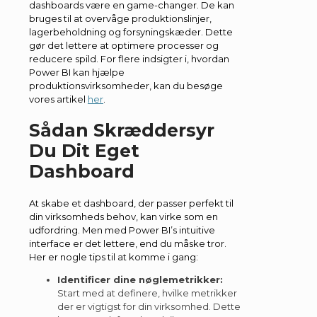
dashboards være en game-changer. De kan
bruges til at overvåge produktionslinjer,
lagerbeholdning og forsyningskæder. Dette
gør det lettere at optimere processer og
reducere spild. For flere indsigter i, hvordan
Power BI kan hjælpe
produktionsvirksomheder, kan du besøge
vores artikel
her
.
Sådan Skræddersyr
Du Dit Eget
Dashboard
At skabe et dashboard, der passer perfekt til
din virksomheds behov, kan virke som en
udfordring. Men med Power BI’s intuitive
interface er det lettere, end du måske tror.
Her er nogle tips til at komme i gang:
Identificer dine nøglemetrikker:
Start med at definere, hvilke metrikker
der er vigtigst for din virksomhed. Dette