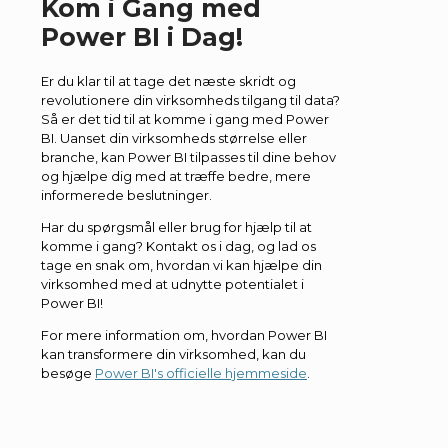
Kom i Gang med
Power BI i Dag!
Er du klar til at tage det næste skridt og
revolutionere din virksomheds tilgang til data?
Så er det tid til at komme i gang med Power
BI. Uanset din virksomheds størrelse eller
branche, kan Power BI tilpasses til dine behov
og hjælpe dig med at træffe bedre, mere
informerede beslutninger.
Har du spørgsmål eller brug for hjælp til at
komme i gang? Kontakt os i dag, og lad os
tage en snak om, hvordan vi kan hjælpe din
virksomhed med at udnytte potentialet i
Power BI!
For mere information om, hvordan Power BI
kan transformere din virksomhed, kan du
besøge
Power BI's officielle hjemmeside
.