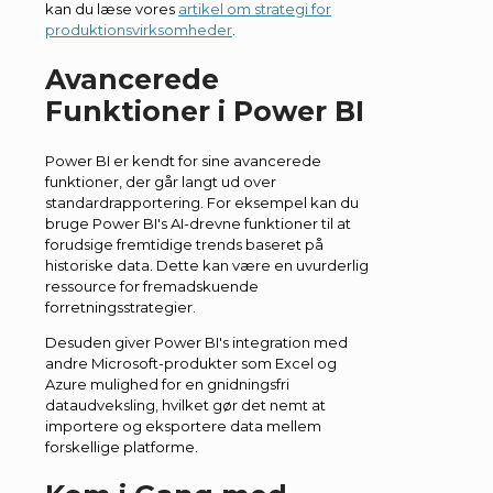
kan du læse vores
artikel om strategi for
produktionsvirksomheder
.
Avancerede
Funktioner i Power BI
Power BI er kendt for sine avancerede
funktioner, der går langt ud over
standardrapportering. For eksempel kan du
bruge Power BI's AI-drevne funktioner til at
forudsige fremtidige trends baseret på
historiske data. Dette kan være en uvurderlig
ressource for fremadskuende
forretningsstrategier.
Desuden giver Power BI's integration med
andre Microsoft-produkter som Excel og
Azure mulighed for en gnidningsfri
dataudveksling, hvilket gør det nemt at
importere og eksportere data mellem
forskellige platforme.