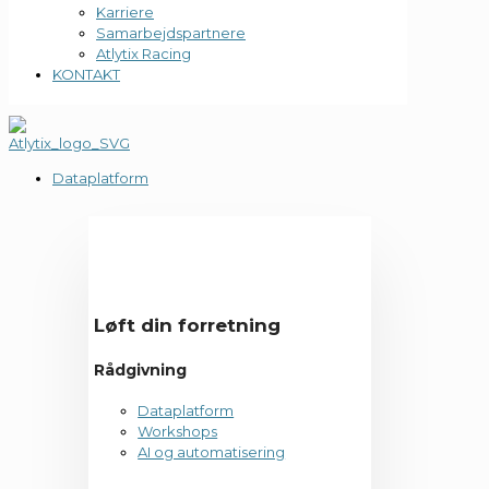
Karriere
Samarbejdspartnere
Atlytix Racing
KONTAKT
Dataplatform
Løft din forretning
Rådgivning
Dataplatform
Workshops
AI og automatisering