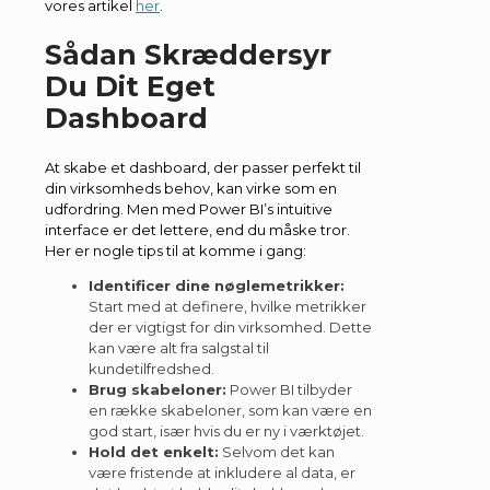
vores artikel
her
.
Sådan Skræddersyr
Du Dit Eget
Dashboard
At skabe et dashboard, der passer perfekt til
din virksomheds behov, kan virke som en
udfordring. Men med Power BI’s intuitive
interface er det lettere, end du måske tror.
Her er nogle tips til at komme i gang:
Identificer dine nøglemetrikker:
Start med at definere, hvilke metrikker
der er vigtigst for din virksomhed. Dette
kan være alt fra salgstal til
kundetilfredshed.
Brug skabeloner:
Power BI tilbyder
en række skabeloner, som kan være en
god start, især hvis du er ny i værktøjet.
Hold det enkelt:
Selvom det kan
være fristende at inkludere al data, er