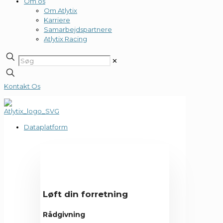
Om os
Om Atlytix
Karriere
Samarbejdspartnere
Atlytix Racing
✕
Kontakt Os
Dataplatform
Løft din forretning
Rådgivning