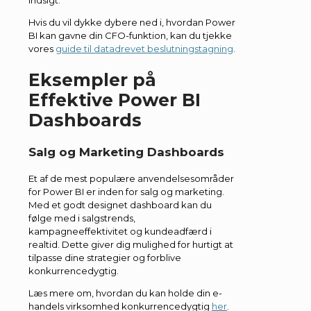
Hvis du vil dykke dybere ned i, hvordan Power
BI kan gavne din CFO-funktion, kan du tjekke
vores
guide til datadrevet beslutningstagning
.
Eksempler på
Effektive Power BI
Dashboards
Salg og Marketing Dashboards
Et af de mest populære anvendelsesområder
for Power BI er inden for salg og marketing.
Med et godt designet dashboard kan du
følge med i salgstrends,
kampagneeffektivitet og kundeadfærd i
realtid. Dette giver dig mulighed for hurtigt at
tilpasse dine strategier og forblive
konkurrencedygtig.
Læs mere om, hvordan du kan holde din e-
handels virksomhed konkurrencedygtig
her
.