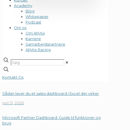
Academy
Blog
Whitepaper
Podcast
Om os
Om Atlytix
Karriere
Samarbejdspartnere
Atlytix Racing
✕
Kontakt Os
Sådan laver du et sales dashboard i Excel der virker
juni 13, 2026
Microsoft Partner Dashboard: Guide til funktioner og
brug