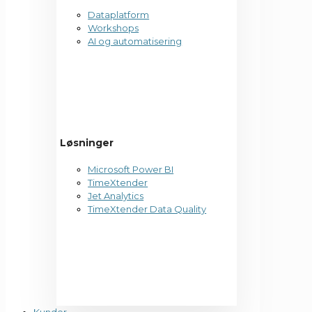
Dataplatform
Workshops
AI og automatisering
Løsninger
Microsoft Power BI
TimeXtender
Jet Analytics
TimeXtender Data Quality
Kunder