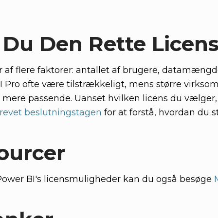
Du Den Rette Licen
r af flere faktorer: antallet af brugere, datamæng
I Pro ofte være tilstrækkeligt, mens større vir
mere passende. Uanset hvilken licens du vælger,
drevet beslutningstagen
for at forstå, hvordan du 
ourcer
Power BI's licensmuligheder kan du også besøge