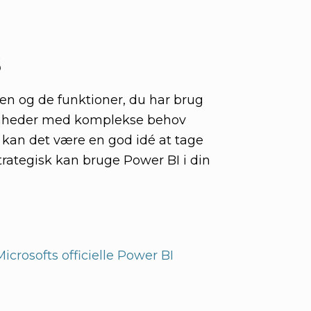
s
den og de funktioner, du har brug
ksomheder med komplekse behov
 kan det være en god idé at tage
strategisk kan bruge Power BI i din
Microsofts officielle Power BI