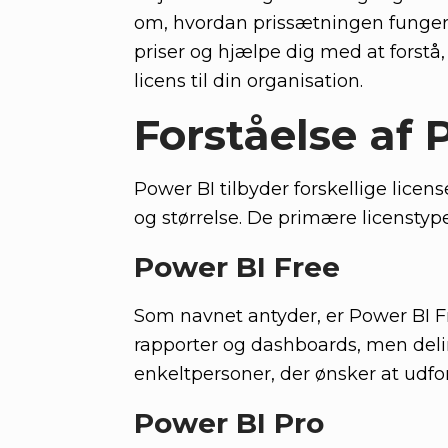
om, hvordan prissætningen fungerer?
priser og hjælpe dig med at forst
licens til din organisation.
Forståelse af 
Power BI tilbyder forskellige lice
og størrelse. De primære licensty
Power BI Free
Som navnet antyder, er Power BI Fr
rapporter og dashboards, men deli
enkeltpersoner, der ønsker at udf
Power BI Pro