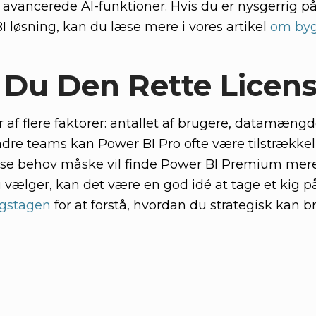
avancerede AI-funktioner. Hvis du er nysgerrig p
 løsning, kan du læse mere i vores artikel
om byg
Du Den Rette Licen
r af flere faktorer: antallet af brugere, datamæng
indre teams kan Power BI Pro ofte være tilstrække
se behov måske vil finde Power BI Premium mer
 vælger, kan det være en god idé at tage et kig p
ngstagen
for at forstå, hvordan du strategisk kan 