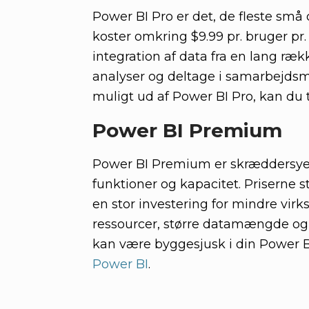
Power BI Pro er det, de fleste små
koster omkring $9.99 pr. bruger p
integration af data fra en lang ræ
analyser og deltage i samarbejdsmi
muligt ud af Power BI Pro, kan du 
Power BI Premium
Power BI Premium er skræddersyet t
funktioner og kapacitet. Priserne s
en stor investering for mindre vir
ressourcer, større datamængde og 
kan være byggesjusk i din Power BI
Power BI
.