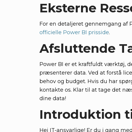
Eksterne Ress
For en detaljeret gennemgang af 
officielle Power BI prisside
.
Afsluttende T
Power BI er et kraftfuldt værktøj,
præsenterer data. Ved at forstå lic
behov og budget. Hvis du har spørg
kontakte os. Klar til at tage det n
dine data!
Introduktion t
Hej IT-ansvarlige! Er du i gang med