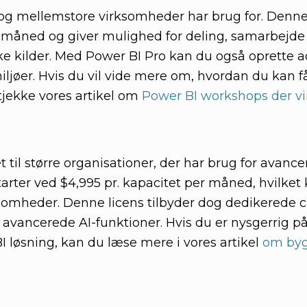
 og mellemstore virksomheder har brug for. Denne
r. måned og giver mulighed for deling, samarbejde
kke kilder. Med Power BI Pro kan du også oprette a
ljøer. Hvis du vil vide mere om, hvordan du kan 
tjekke vores artikel om
Power BI workshops der vi
il større organisationer, der har brug for avanc
tarter ved $4,995 pr. kapacitet per måned, hvilke
ksomheder. Denne licens tilbyder dog dedikerede 
avancerede AI-funktioner. Hvis du er nysgerrig p
 løsning, kan du læse mere i vores artikel
om byg