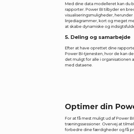
Med dine data modelleret kan du 
rapporter. Power BI tilbyder en bred
visualiseringsmuligheder, herunder
linjediagrammer, kort og meget mer
at skabe dynamiske og indsigtsfuld
5. Deling og samarbejde
Efter at have oprettet dine rapporte
Power BI-tjenesten, hvor de kan de
det muligt for alle i organisationen 
med dataene.
Optimer din Powe
For at få mest muligt ud af Power B
træningssessioner. Overvej at tilme
forbedre dine færdigheder og få pra