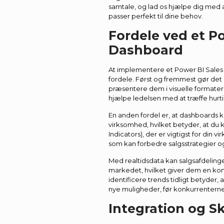
samtale, og lad os hjælpe dig med 
passer perfekt til dine behov.
Fordele ved et P
Dashboard
At implementere et Power BI Sales
fordele. Først og fremmest gør de
præsentere dem i visuelle formate
hjælpe ledelsen med at træffe hur
En anden fordel er, at dashboards ka
virksomhed, hvilket betyder, at du
Indicators), der er vigtigst for din 
som kan forbedre salgsstrategier 
Med realtidsdata kan salgsafdeling
markedet, hvilket giver dem en ko
identificere trends tidligt betyder,
nye muligheder, før konkurrenterne
Integration og S