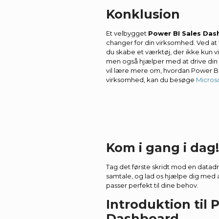
Konklusion
Et velbygget
Power BI Sales Da
changer for din virksomhed. Ved at
du skabe et værktøj, der ikke kun vi
men også hjælper med at drive din
vil lære mere om, hvordan Power BI
virksomhed, kan du besøge
Microso
Kom i gang i dag!
Tag det første skridt mod en datadr
samtale, og lad os hjælpe dig med 
passer perfekt til dine behov.
Introduktion til 
Dashboard