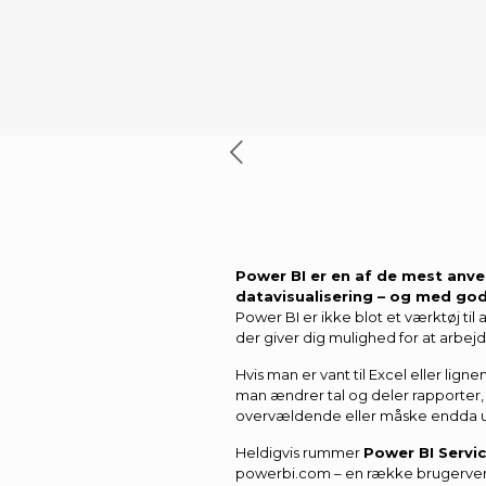
Power BI er en af de mest anve
datavisualisering – og med go
Power BI er ikke blot et værktøj til 
der giver dig mulighed for at arbejd
Hvis man er vant til Excel eller li
man ændrer tal og deler rapporter,
overvældende eller måske endda 
Heldigvis rummer
Power BI Servi
powerbi.com – en række brugervenl