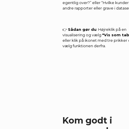
egentlig over?” eller “Hvilke kunder
andre rapporter eller grave i datase
👉
Sådan gør du
: Højreklik på en
visualisering og vælg
"Vis som tab
eller klik på ikonet med tre prikker
vælg funktionen derfra.
Kom godt i