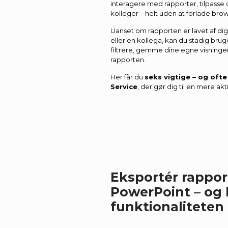
interagere med rapporter, tilpass
kolleger – helt uden at forlade bro
Uanset om rapporten er lavet af dig 
eller en kollega, kan du stadig brug
filtrere, gemme dine egne visning
rapporten.
Her får du
seks vigtige – og ofte
Service
, der gør dig til en mere ak
Eksportér rapport
PowerPoint – og 
funktionaliteten