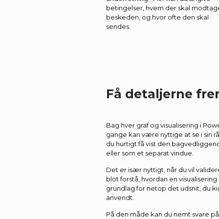
betingelser, hvem der skal modtag
beskeden, og hvor ofte den skal
sendes.
Få detaljerne fr
Bag hver graf og visualisering i Pow
gange kan være nyttige at se i sin 
du hurtigt få vist den bagvedliggen
eller som et separat vindue.
Det er især nyttigt, når du vil valider
blot forstå, hvordan en visualiserin
grundlag for netop det udsnit, du ki
anvendt.
På den måde kan du nemt svare på