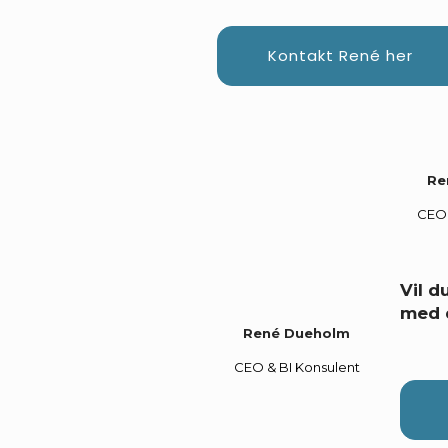
Kontakt René her
Re
CEO 
Vil 
med 
René Dueholm
CEO & BI Konsulent