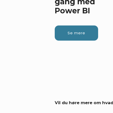
gang med
Power BI
Se mere
Vil du høre mere om hva