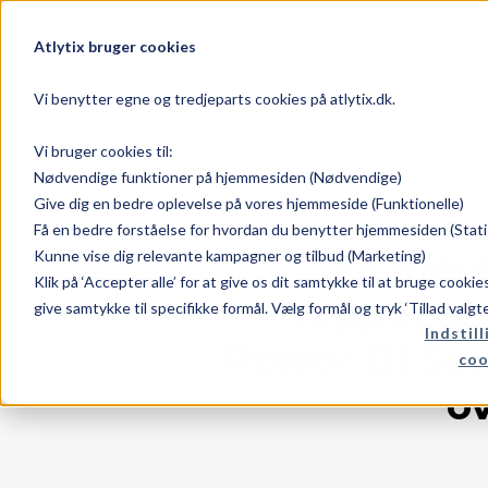
Atlytix bruger cookies
Vi benytter egne og tredjeparts cookies på atlytix.dk.
Vi bruger cookies til:
Nødvendige funktioner på hjemmesiden (Nødvendige)
Give dig en bedre oplevelse på vores hjemmeside (Funktionelle)
Få en bedre forståelse for hvordan du benytter hjemmesiden (Stati
Få mere
Kunne vise dig relevante kampagner og tilbud (Marketing)
Klik på ‘Accepter alle’ for at give os dit samtykke til at bruge cooki
rapporter
give samtykke til specifikke formål. Vælg formål og tryk ‘Tillad valgt
Indstill
Power BI Ser
coo
o