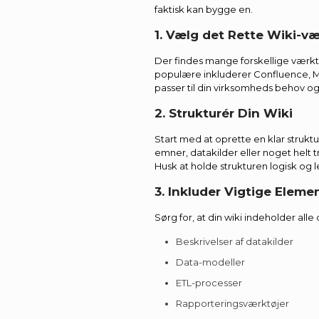
faktisk kan bygge en.
1. Vælg det Rette Wiki-væ
Der findes mange forskellige værktø
populære inkluderer Confluence, M
passer til din virksomheds behov o
2. Strukturér Din Wiki
Start med at oprette en klar struktu
emner, datakilder eller noget helt 
Husk at holde strukturen logisk og l
3. Inkluder Vigtige Elem
Sørg for, at din wiki indeholder al
Beskrivelser af datakilder
Data-modeller
ETL-processer
Rapporteringsværktøjer