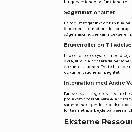
brugervenlighed og funktionalitet:
Søgefunktionalitet
En robust søgefunktion kan hjælpe 
finde den information, de har brug f
søgemaskine, der kan indeksere indho
Brugerroller og Tilladelse
Implementer et system med brugerrol
sikre, at kun autoriserede personer
dokumentationen. Dette hjælper m
dokumentationens integritet.
Integration med Andre V
Din wiki kan integreres med andre
projektstyringssoftware eller datab
sammenhængende arbejdsproces. D
for teamet at arbejde på tværs af p
Eksterne Ressou