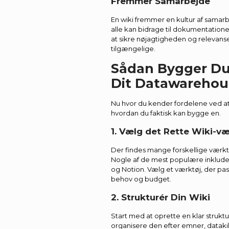
Fremmer Samarbejde
En wiki fremmer en kultur af samar
alle kan bidrage til dokumentationen
at sikre nøjagtigheden og relevanse
tilgængelige.
Sådan Bygger Du 
Dit Datawarehou
Nu hvor du kender fordelene ved at 
hvordan du faktisk kan bygge en.
1. Vælg det Rette Wiki-væ
Der findes mange forskellige værktøj
Nogle af de mest populære inklude
og Notion. Vælg et værktøj, der pas
behov og budget.
2. Strukturér Din Wiki
Start med at oprette en klar struktur
organisere den efter emner, datakild