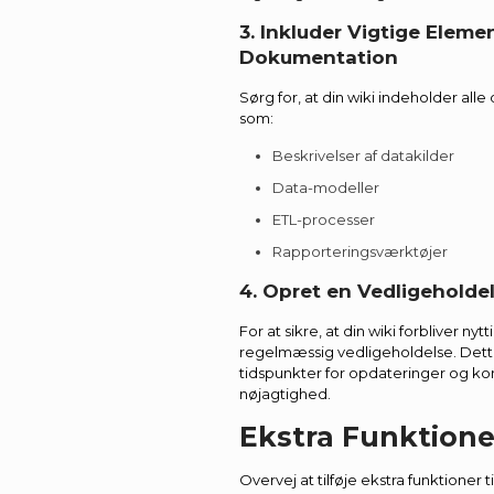
3. Inkluder Vigtige Elemen
Dokumentation
Sørg for, at din wiki indeholder al
som:
Beskrivelser af datakilder
Data-modeller
ETL-processer
Rapporteringsværktøjer
4. Opret en Vedligeholde
For at sikre, at din wiki forbliver nyt
regelmæssig vedligeholdelse. Dette
tidspunkter for opdateringer og kon
nøjagtighed.
Ekstra Funktioner
Overvej at tilføje ekstra funktioner t