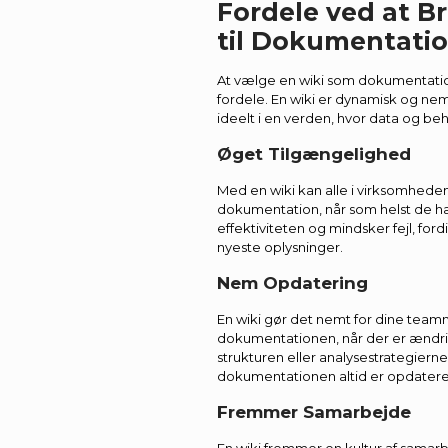
Fordele ved at B
til Dokumentati
At vælge en wiki som dokumentati
fordele. En wiki er dynamisk og nem
ideelt i en verden, hvor data og be
Øget Tilgængelighed
Med en wiki kan alle i virksomheden
dokumentation, når som helst de ha
effektiviteten og mindsker fejl, for
nyeste oplysninger.
Nem Opdatering
En wiki gør det nemt for dine te
dokumentationen, når der er ændr
strukturen eller analysestrategierne.
dokumentationen altid er opdateret
Fremmer Samarbejde