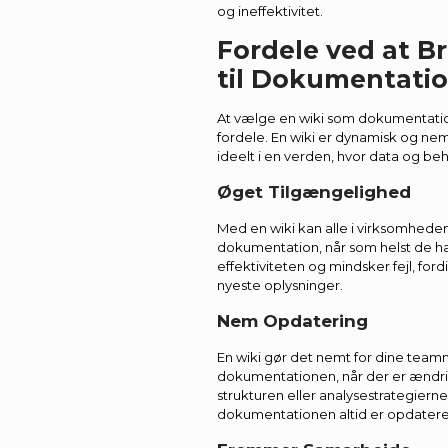
og ineffektivitet.
Fordele ved at B
til Dokumentati
At vælge en wiki som dokumentati
fordele. En wiki er dynamisk og nem
ideelt i en verden, hvor data og be
Øget Tilgængelighed
Med en wiki kan alle i virksomheden
dokumentation, når som helst de ha
effektiviteten og mindsker fejl, for
nyeste oplysninger.
Nem Opdatering
En wiki gør det nemt for dine te
dokumentationen, når der er ændr
strukturen eller analysestrategierne.
dokumentationen altid er opdateret