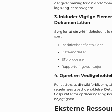
der giver mening for din virksomhed
logisk og let at navigere.
3. Inkluder Vigtige Elemen
Dokumentation
Sørg for, at din wiki indeholder al
som:
Beskrivelser af datakilder
Data-modeller
ETL-processer
Rapporteringsværktøjer
4. Opret en Vedligeholde
For at sikre, at din wiki forbliver nyt
regelmæssig vedligeholdelse. Dette
tidspunkter for opdateringer og kon
nøjagtighed.
Eksterne Ressou