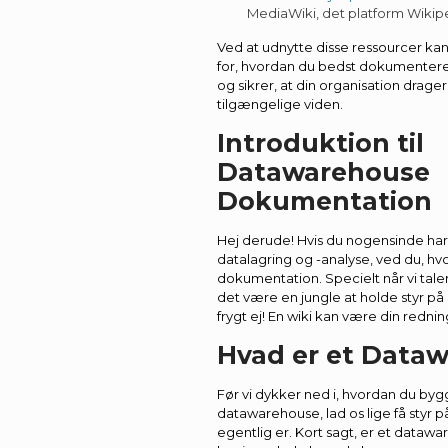
MediaWiki, det platform Wikipe
Ved at udnytte disse ressourcer kan
for, hvordan du bedst dokumentere
og sikrer, at din organisation drager
tilgængelige viden.
Introduktion til
Datawarehouse
Dokumentation
Hej derude! Hvis du nogensinde ha
datalagring og -analyse, ved du, hv
dokumentation. Specielt når vi tal
det være en jungle at holde styr p
frygt ej! En wiki kan være din rednin
Hvad er et Data
Før vi dykker ned i, hvordan du bygge
datawarehouse, lad os lige få styr 
egentlig er. Kort sagt, er et datawa