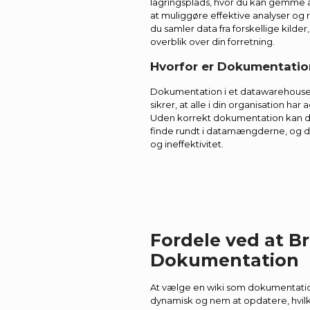
lagringsplads, hvor du kan gemme a
at muliggøre effektive analyser og 
du samler data fra forskellige kilder
overblik over din forretning.
Hvorfor er Dokumentatio
Dokumentation i et datawarehouse 
sikrer, at alle i din organisation ha
Uden korrekt dokumentation kan det
finde rundt i datamængderne, og det
og ineffektivitet.
Fordele ved at Br
Dokumentation
At vælge en wiki som dokumentatio
dynamisk og nem at opdatere, hvilk