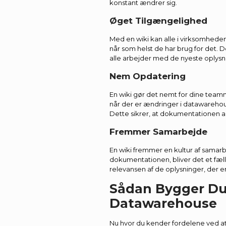
konstant ændrer sig.
Øget Tilgængelighed
Med en wiki kan alle i virksomhede
når som helst de har brug for det. D
alle arbejder med de nyeste oplysn
Nem Opdatering
En wiki gør det nemt for dine te
når der er ændringer i datawarehous
Dette sikrer, at dokumentationen al
Fremmer Samarbejde
En wiki fremmer en kultur af samarbe
dokumentationen, bliver det et fæll
relevansen af de oplysninger, der e
Sådan Bygger Du 
Datawarehouse
Nu hvor du kender fordelene ved at 