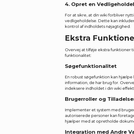
4. Opret en Vedligeholde
For at sikre, at din wiki forbliver n
vedligeholdelse. Dette kan inkluder
kontrol af indholdets nøjagtighed.
Ekstra Funktioner
Overvej at tilføje ekstra funktioner 
funktionalitet:
Søgefunktionalitet
En robust søgefunktion kan hjælpe 
information, de har brug for. Overv
indeksere indholdet i din wiki effekti
Brugerroller og Tilladelse
Implementer et system med brugerroll
autoriserede personer kan foretag
hjælper med at opretholde dokumen
Integration med Andre V