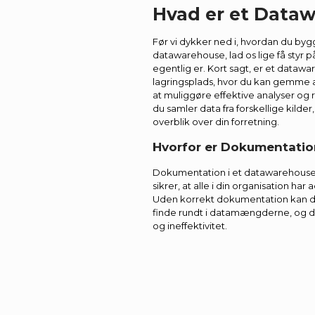
Hvad er et Data
Før vi dykker ned i, hvordan du bygge
datawarehouse, lad os lige få styr 
egentlig er. Kort sagt, er et datawa
lagringsplads, hvor du kan gemme a
at muliggøre effektive analyser og 
du samler data fra forskellige kilder
overblik over din forretning.
Hvorfor er Dokumentatio
Dokumentation i et datawarehouse 
sikrer, at alle i din organisation ha
Uden korrekt dokumentation kan det
finde rundt i datamængderne, og det
og ineffektivitet.