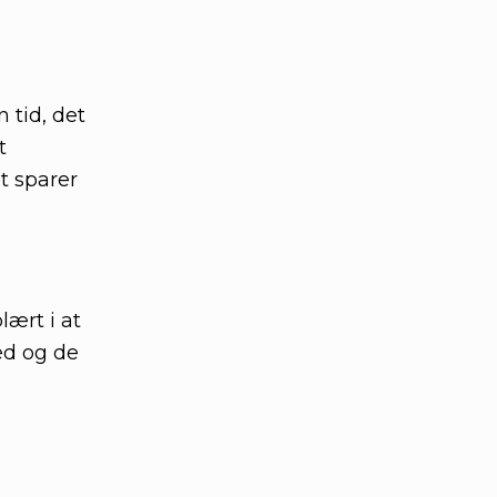
 tid, det
t
t sparer
lært i at
ed og de