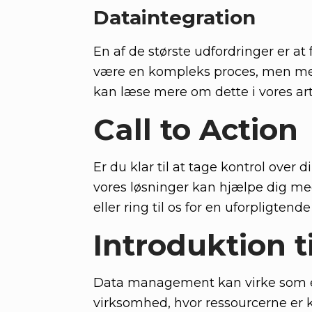
Dataintegration
En af de største udfordringer er at
være en kompleks proces, men med 
kan læse mere om dette i vores ar
Call to Action
Er du klar til at tage kontrol over
vores løsninger kan hjælpe dig m
eller ring til os for en uforpligtend
Introduktion 
Data management kan virke som e
virksomhed, hvor ressourcerne er k