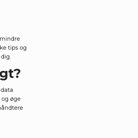
 mindre
ke tips og
 dig.
gt?
 data
 og øge
håndtere