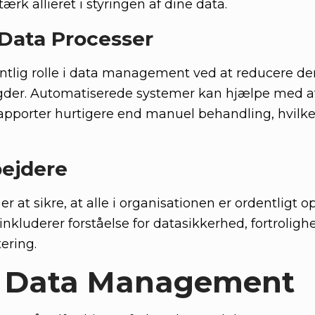
rk allieret i styringen af dine data.
 Data Processer
tlig rolle i data management ved at reducere den
gder. Automatiserede systemer kan hjælpe med a
rapporter hurtigere end manuel behandling, hvilke
bejdere
at sikre, at alle i organisationen er ordentligt op
nkluderer forståelse for datasikkerhed, fortroligh
ering.
 i Data Management