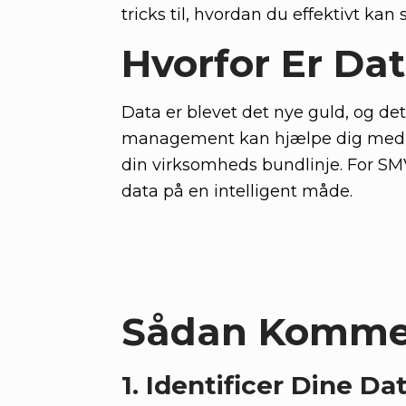
tricks til, hvordan du effektivt kan
Hvorfor Er Da
Data er blevet det nye guld, og det
management kan hjælpe dig med at
din virksomheds bundlinje. For SM
data på en intelligent måde.
Sådan Kommer
1. Identificer Dine Da