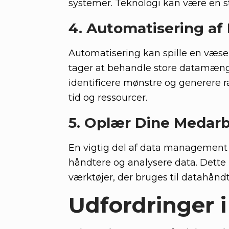
systemer. Teknologi kan være en stæ
4. Automatisering af
Automatisering kan spille en væsen
tager at behandle store datamæn
identificere mønstre og generere 
tid og ressourcer.
5. Oplær Dine Medar
En vigtig del af data management er 
håndtere og analysere data. Dette i
værktøjer, der bruges til datahåndt
Udfordringer