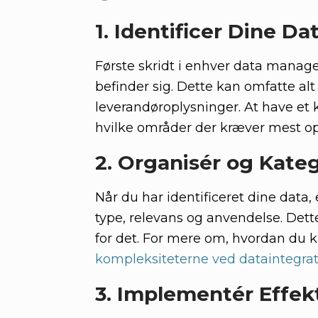
1. Identificer Dine Da
Første skridt i enhver data managem
befinder sig. Dette kan omfatte alt
leverandøroplysninger. At have et kl
hvilke områder der kræver mest
2. Organisér og Kateg
Når du har identificeret dine data, 
type, relevans og anvendelse. Dette
for det. For mere om, hvordan du 
kompleksiteterne ved dataintegra
3. Implementér Effe