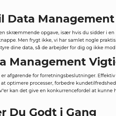
til Data Management
n skræmmende opgave, især hvis du sidder i en
nappe. Men frygt ikke, vi har samlet nogle praktis
 styre dine data, så de arbejder for dig og ikke mod
ta Management Vigti
 er afgørende for forretningsbeslutninger. Effektiv
 optimere processer, forbedre kundetilfredshed
V'er kan det give en konkurrencefordel at kunne 
 Du Godt i Gang