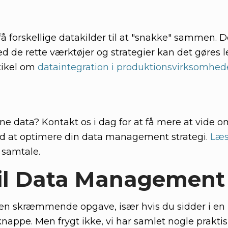
 få forskellige datakilder til at "snakke" sammen. 
de rette værktøjer og strategier kan det gøres l
tikel om
dataintegration i produktionsvirksomhed
 dine data? Kontakt os i dag for at få mere at vide 
ed at optimere din data management strategi.
Læs
e samtale.
til Data Management
n skræmmende opgave, især hvis du sidder i en
nappe. Men frygt ikke, vi har samlet nogle praktis