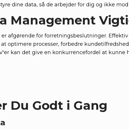
 styre dine data, så de arbejder for dig og ikke mod
ta Management Vigti
 er afgørende for forretningsbeslutninger. Effektiv
 optimere processer, forbedre kundetilfredshed
V'er kan det give en konkurrencefordel at kunne 
 Du Godt i Gang
ta