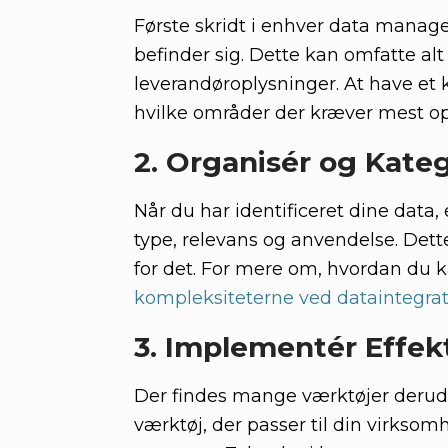
Første skridt i enhver data managem
befinder sig. Dette kan omfatte alt
leverandøroplysninger. At have et kl
hvilke områder der kræver mest
2. Organisér og Kateg
Når du har identificeret dine data, 
type, relevans og anvendelse. Dette
for det. For mere om, hvordan du 
kompleksiteterne ved dataintegra
3. Implementér Effe
Der findes mange værktøjer derud
værktøj, der passer til din virkso