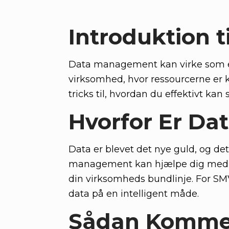
Introduktion 
Data management kan virke som e
virksomhed, hvor ressourcerne er k
tricks til, hvordan du effektivt kan
Hvorfor Er Da
Data er blevet det nye guld, og det
management kan hjælpe dig med at
din virksomheds bundlinje. For SM
data på en intelligent måde.
Sådan Kommer