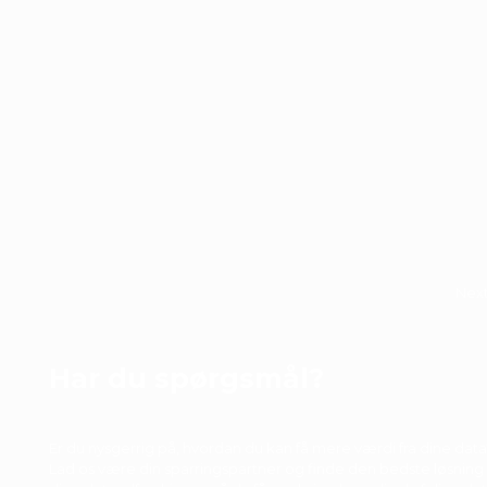
Next
Har du spørgsmål?
Er du nysgerrig på, hvordan du kan få mere værdi fra dine data
Lad os være din sparringspartner og finde den bedste løsning t