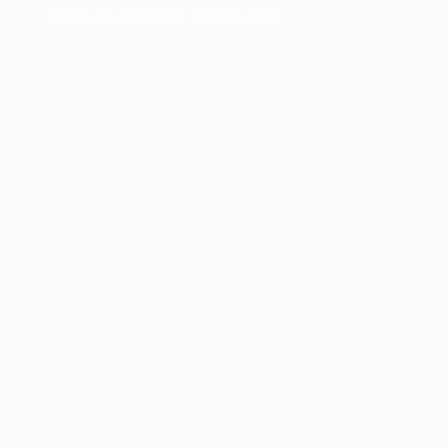
© 2026 Alle rittigheder tilhører Atlytix