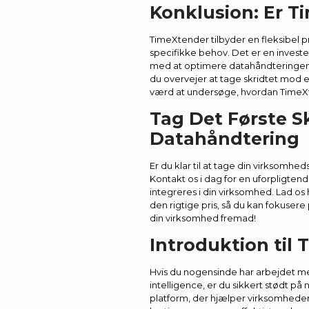
Konklusion: Er T
TimeXtender tilbyder en fleksibel p
specifikke behov. Det er en investe
med at optimere datahåndteringen 
du overvejer at tage skridtet mod 
værd at undersøge, hvordan TimeXt
Tag Det Første S
Datahåndtering
Er du klar til at tage din virksomhe
Kontakt os i dag for en uforpligte
integreres i din virksomhed. Lad os 
den rigtige pris, så du kan fokusere 
din virksomhed fremad!
Introduktion til 
Hvis du nogensinde har arbejdet m
intelligence, er du sikkert stødt på
platform, der hjælper virksomheder 