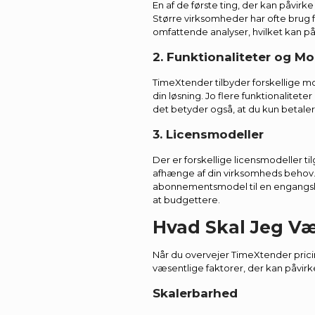
En af de første ting, der kan påvirke
Større virksomheder har ofte brug 
omfattende analyser, hvilket kan på
2. Funktionaliteter og Mo
TimeXtender tilbyder forskellige modu
din løsning. Jo flere funktionalitet
det betyder også, at du kun betaler f
3. Licensmodeller
Der er forskellige licensmodeller ti
afhænge af din virksomheds behov. 
abonnementsmodel til en engangsli
at budgettere.
Hvad Skal Jeg 
Når du overvejer TimeXtender pricin
væsentlige faktorer, der kan påvirk
Skalerbarhed