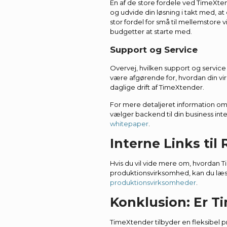
En af de store fordele ved TimeXte
og udvide din løsning i takt med, a
stor fordel for små til mellemstore
budgetter at starte med.
Support og Service
Overvej, hvilken support og service 
være afgørende for, hvordan din 
daglige drift af TimeXtender.
For mere detaljeret information o
vælger backend til din business int
whitepaper
.
Interne Links til
Hvis du vil vide mere om, hvordan 
produktionsvirksomhed, kan du læs
produktionsvirksomheder
.
Konklusion: Er T
TimeXtender tilbyder en fleksibel p