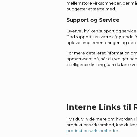
mellemstore virksomheder, der mås
budgetter at starte med.
Support og Service
Overvej, hvilken support og service 
God support kan være afgørende fo
oplever implementeringen og den d
For mere detaljeret information om
opmærksom på, når du vælger backe
intelligence løsning, kan du læse v
Interne Links til
Hvis du vil vide mere om, hvordan 
produktionsvirksomhed, kan du læs
produktionsvirksomheder
.