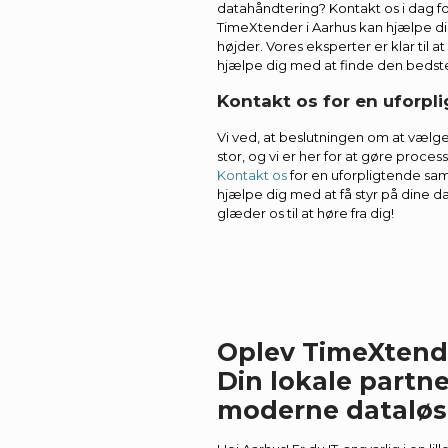
datahåndtering? Kontakt os i dag f
TimeXtender i Aarhus kan hjælpe d
højder. Vores eksperter er klar til 
hjælpe dig med at finde den bedste 
Kontakt os for en uforpl
Vi ved, at beslutningen om at vælge
stor, og vi er her for at gøre proces
Kontakt os
for en uforpligtende sam
hjælpe dig med at få styr på dine 
glæder os til at høre fra dig!
Oplev TimeXtende
Din lokale partne
moderne dataløs