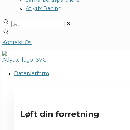
Samarbejdspartnere
Atlytix Racing
✕
Kontakt Os
Dataplatform
Løft din forretning