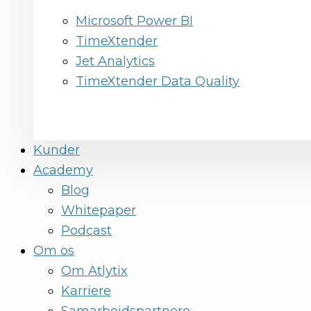
Microsoft Power BI
TimeXtender
Jet Analytics
TimeXtender Data Quality
Kunder
Academy
Blog
Whitepaper
Podcast
Om os
Om Atlytix
Karriere