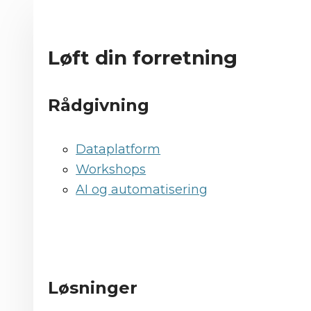
Løft din forretning
Rådgivning
Dataplatform
Workshops
AI og automatisering
Løsninger