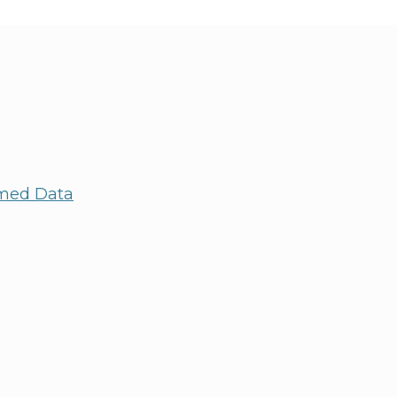
med Data