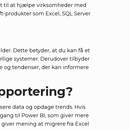
net til at hjælpe virksomheder med
ft-produkter som Excel, SQL Server
ilder. Dette betyder, at du kan få et
llige systemer. Derudover tilbyder
e og tendenser, der kan informere
pportering?
lisere data og opdage trends. Hvis
ergang til Power BI, som giver mere
 giver mening at migrere fra Excel