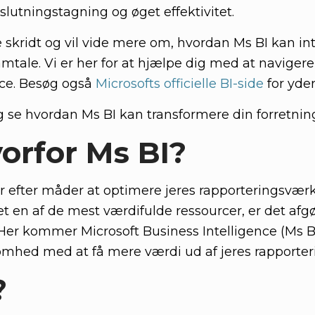
utningstagning og øget effektivitet.
te skridt og vil vide mere om, hvordan Ms BI kan i
amtale. Vi er her for at hjælpe dig med at naviger
nce. Besøg også
Microsofts officielle BI-side
for yder
og se hvordan Ms BI kan transformere din forretnin
orfor Ms BI?
er efter måder at optimere jeres rapporteringsværk
evet en af de mest værdifulde ressourcer, er det a
Her kommer Microsoft Business Intelligence (Ms BI) 
omhed med at få mere værdi ud af jeres rapporter
?