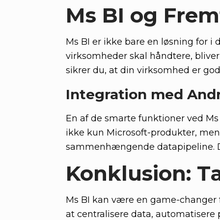
Ms BI og Frem
Ms BI er ikke bare en løsning for 
virksomheder skal håndtere, bliver
sikrer du, at din virksomhed er godt
Integration med And
En af de smarte funktioner ved Ms 
ikke kun Microsoft-produkter, men o
sammenhængende datapipeline. Du
Konklusion: T
Ms BI kan være en game-changer fo
at centralisere data, automatisere 