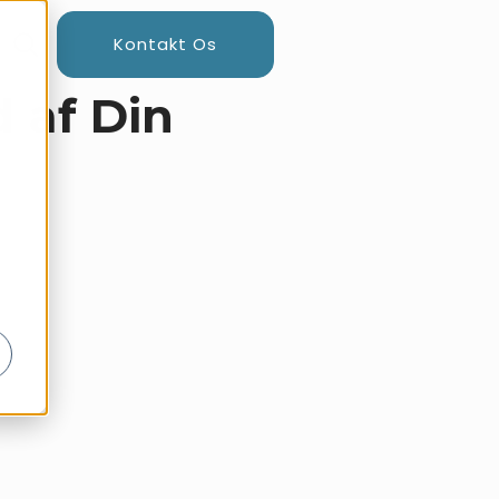
Kontakt Os
 af Din