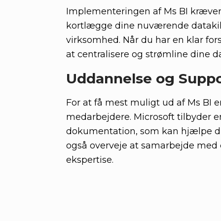
Implementeringen af Ms BI kræver e
kortlægge dine nuværende datakild
virksomhed. Når du har en klar for
at centralisere og strømline dine d
Uddannelse og Suppo
For at få mest muligt ud af Ms BI e
medarbejdere. Microsoft tilbyder e
dokumentation, som kan hjælpe di
også overveje at samarbejde med en
ekspertise.