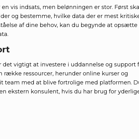
n vis indsats, men belønningen er stor. Først ska
er og bestemme, hvilke data der er mest kritiske
ståelse af dine behov, kan du begynde at opsætte 
ata.
rt
r det vigtigt at investere i uddannelse og support 
n række ressourcer, herunder online kurser og
t team med at blive fortrolige med platformen. 
 ekstern konsulent, hvis du har brug for yderlig