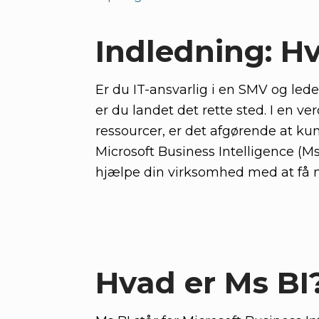
Indledning: Hv
Er du IT-ansvarlig i en SMV og led
er du landet det rette sted. I en v
ressourcer, er det afgørende at k
Microsoft Business Intelligence (Ms 
hjælpe din virksomhed med at få m
Hvad er Ms BI