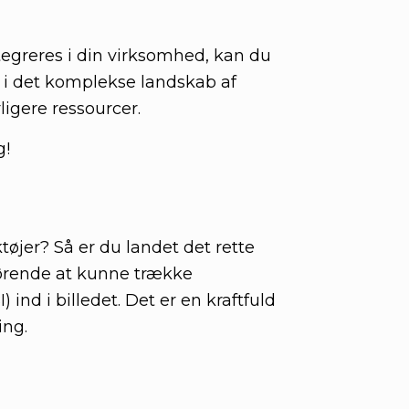
ntegreres i din virksomhed, kan du
e i det komplekse landskab af
ligere ressourcer.
g!
tøjer? Så er du landet det rette
fgørende at kunne trække
ind i billedet. Det er en kraftfuld
ing.