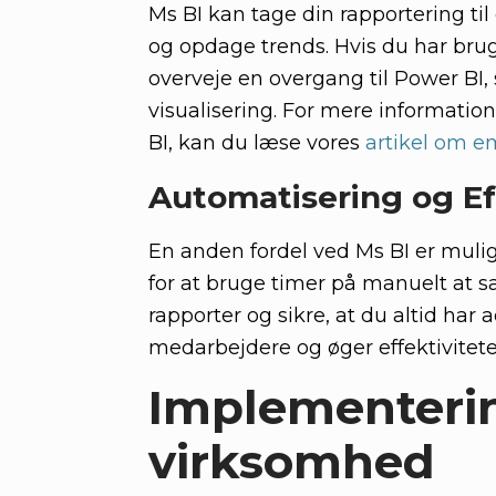
Ms BI kan tage din rapportering til
og opdage trends. Hvis du har brugt
overveje en overgang til Power BI
visualisering. For mere informatio
BI, kan du læse vores
artikel om e
Automatisering og Ef
En anden fordel ved Ms BI er mulig
for at bruge timer på manuelt at 
rapporter og sikre, at du altid har 
medarbejdere og øger effektivitete
Implementering
virksomhed