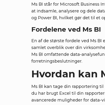
Ms BI står for Microsoft Business I
at indsamle, analysere og dele dat
og Power BI, hvilket gør det til et
Fordelene ved Ms BI
En af de største fordele ved Ms BI er
samlet overblik over din virksomhe
Ms BI omfattende data-analysefunk
forretningsbeslutninger.
Hvordan kan M
Ms BI kan tage din rapportering til
du har brugt Excel til din rapporte
avancerede muligheder for data-vis