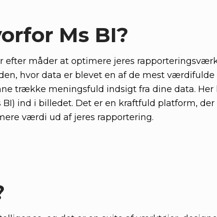
orfor Ms BI?
er efter måder at optimere jeres rapporteringsværk
erden, hvor data er blevet en af de mest værdifulde
unne trække meningsfuld indsigt fra dine data. H
BI) ind i billedet. Det er en kraftfuld platform, der
ere værdi ud af jeres rapportering.
?