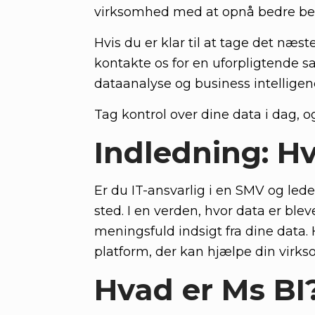
virksomhed med at opnå bedre besl
Hvis du er klar til at tage det næs
kontakte os for en uforpligtende s
dataanalyse og business intellige
Tag kontrol over dine data i dag, 
Indledning: Hv
Er du IT-ansvarlig i en SMV og led
sted. I en verden, hvor data er bl
meningsfuld indsigt fra dine data. 
platform, der kan hjælpe din virks
Hvad er Ms BI