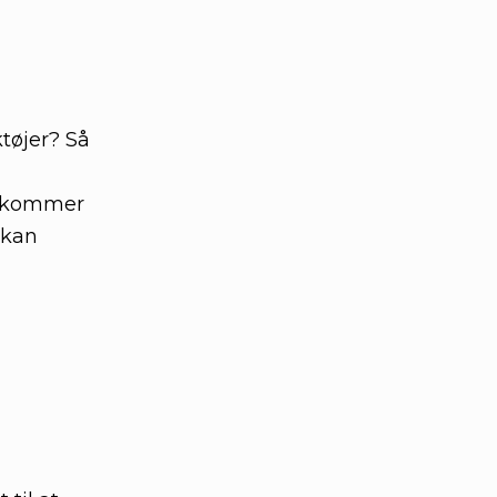
tøjer? Så
er kommer
 kan