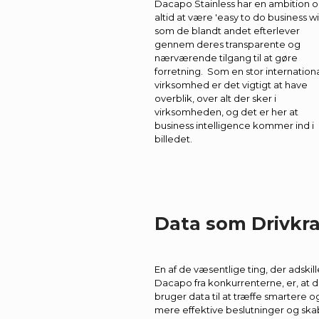
Dacapo Stainless har en ambition 
altid at være 'easy to do business wit
som de blandt andet efterlever
gennem deres transparente og
nærværende tilgang til at gøre
forretning. Som en stor internation
virksomhed er det vigtigt at have
overblik, over alt der sker i
virksomheden, og det er her at
business intelligence kommer ind i
billedet.
Data som Drivkr
En af de væsentlige ting, der adskill
Dacapo fra konkurrenterne, er, at 
bruger data til at træffe smartere o
mere effektive beslutninger og sk