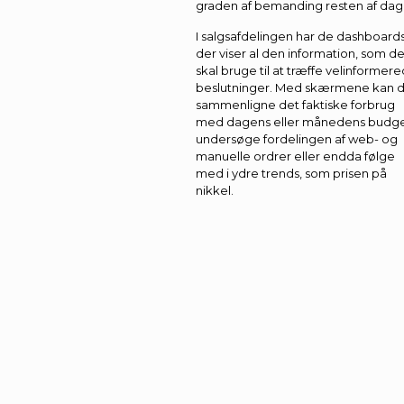
graden af bemanding resten af dag
I salgsafdelingen har de dashboards
der viser al den information, som d
skal bruge til at træffe velinformer
beslutninger. Med skærmene kan 
sammenligne det faktiske forbrug
med dagens eller månedens budge
undersøge fordelingen af web- og
manuelle ordrer eller endda følge
med i ydre trends, som prisen på
nikkel.