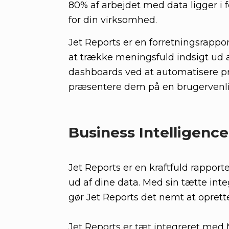
80% af arbejdet med data ligger i 
for din virksomhed.
Jet Reports er en forretningsrapp
at trække meningsfuld indsigt ud af
dashboards ved at automatisere pr
præsentere dem på en brugervenl
Business Intelligence
Jet Reports er en kraftfuld rappor
ud af dine data. Med sin tætte inte
gør Jet Reports det nemt at oprette
Jet Reports er tæt integreret med