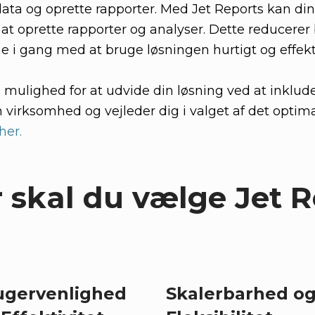
data og oprette rapporter. Med Jet Reports kan d
 at oprette rapporter og analyser. Dette reducere
 i gang med at bruge løsningen hurtigt og effekti
 mulighed for at udvide din løsning ved at inklude
 virksomhed og vejleder dig i valget af det optima
her.
 skal du vælge Jet 
ugervenlighed
Skalerbarhed o