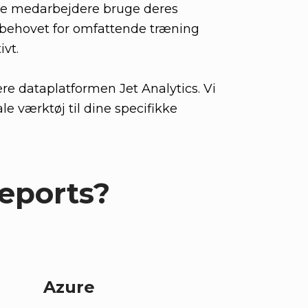
ine medarbejdere bruge deres
r behovet for omfattende træning
vt.
re dataplatformen Jet Analytics. Vi
le værktøj til dine specifikke
Reports?
g
Azure