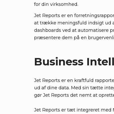
for din virksomhed.
Jet Reports er en forretningsrapp
at trække meningsfuld indsigt ud af
dashboards ved at automatisere pr
præsentere dem på en brugervenl
Business Intel
Jet Reports er en kraftfuld rappor
ud af dine data. Med sin tætte inte
gør Jet Reports det nemt at oprette
Jet Reports er tæt integreret med