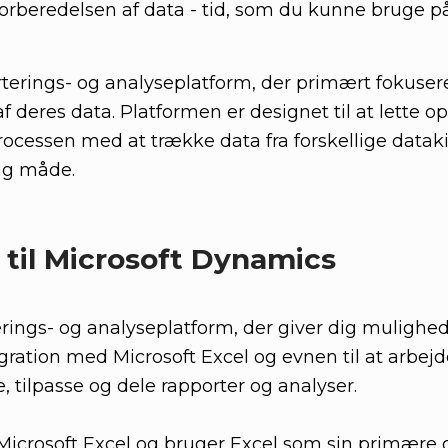
forberedelsen af data - tid, som du kunne bruge p
orterings- og analyseplatform, der primært fokus
 deres data. Platformen er designet til at lette op
ocessen med at trække data fra forskellige datak
ig måde.
 til Microsoft Dynamics
terings- og analyseplatform, der giver dig mulighe
gration med Microsoft Excel og evnen til at arbejd
, tilpasse og dele rapporter og analyser.
 Microsoft Excel og bruger Excel som sin primære