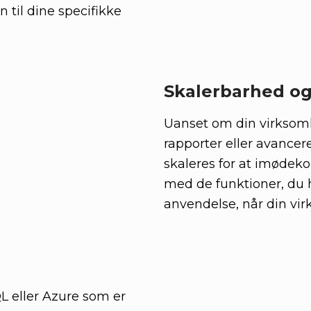
 til dine specifikke
Skalerbarhed og 
Uanset om din virksom
rapporter eller avancer
skaleres for at imøde
med de funktioner, du h
anvendelse, når din vir
QL eller Azure som er