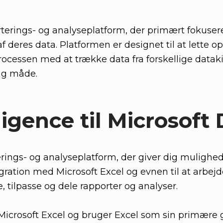
orterings- og analyseplatform, der primært fokus
 deres data. Platformen er designet til at lette op
ocessen med at trække data fra forskellige datak
ig måde.
ligence til Microsof
terings- og analyseplatform, der giver dig mulighe
gration med Microsoft Excel og evnen til at arbejd
, tilpasse og dele rapporter og analyser.
 Microsoft Excel og bruger Excel som sin primære