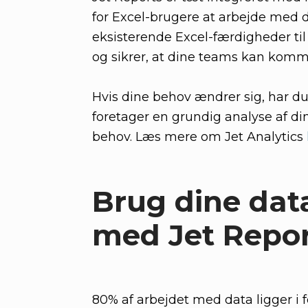
for Excel-brugere at arbejde med 
eksisterende Excel-færdigheder til
og sikrer, at dine teams kan komme
Hvis dine behov ændrer sig, har du
foretager en grundig analyse af din
behov. Læs mere om Jet Analytics
Brug dine data
med Jet Repor
80% af arbejdet med data ligger i 