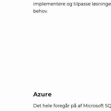
implementere og tilpasse løsningen
behov.
Azure
Det hele foregår på af Microsoft S