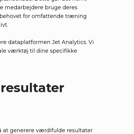
ine medarbejdere bruge deres
r behovet for omfattende træning
vt.
re dataplatformen Jet Analytics. Vi
le værktøj til dine specifikke
resultater
å at generere værdifulde resultater