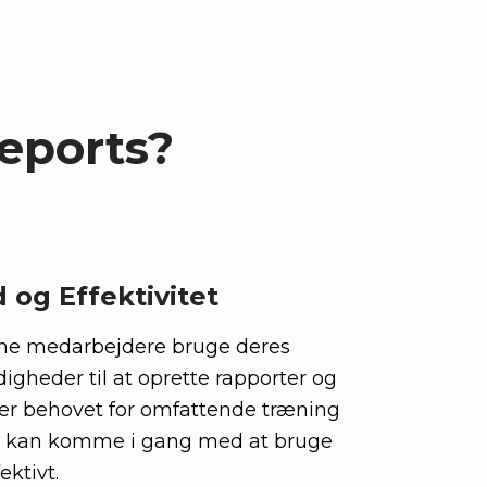
Reports?
 og Effektivitet
ine medarbejdere bruge deres
igheder til at oprette rapporter og
rer behovet for omfattende træning
ms kan komme i gang med at bruge
ektivt.