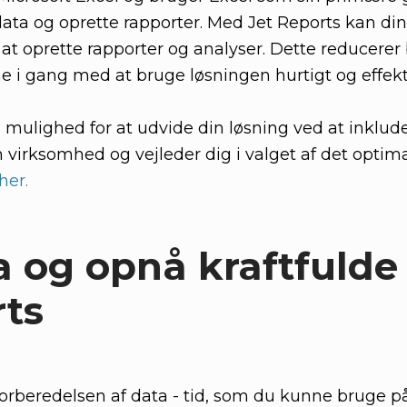
data og oprette rapporter. Med Jet Reports kan d
 at oprette rapporter og analyser. Dette reducere
 i gang med at bruge løsningen hurtigt og effekti
 mulighed for at udvide din løsning ved at inklude
 virksomhed og vejleder dig i valget af det optima
her.
 og opnå kraftfulde 
ts
forberedelsen af data - tid, som du kunne bruge p