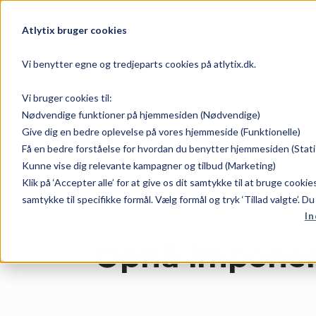
Dataplatfor
Atlytix bruger cookies
Vi benytter egne og tredjeparts cookies på atlytix.dk.
Vi bruger cookies til:
Nødvendige funktioner på hjemmesiden (Nødvendige)
Give dig en bedre oplevelse på vores hjemmeside (Funktionelle)
Jet Reports
Få en bedre forståelse for hvordan du benytter hjemmesiden (Stati
Kunne vise dig relevante kampagner og tilbud (Marketing)
Klik på ‘Accepter alle’ for at give os dit samtykke til at bruge cooki
samtykke til specifikke formål. Vælg formål og tryk ‘Tillad valgte’. D
In
Opnå imponere