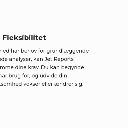
Fleksibilitet
hed har behov for grundlæggende
ede analyser, kan Jet Reports
komme dine krav. Du kan begynde
ar brug for, og udvide din
ksomhed vokser eller ændrer sig.