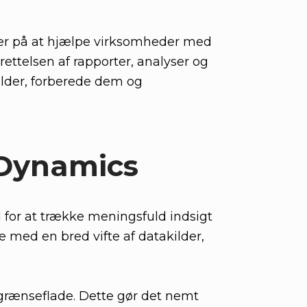
erer på at hjælpe virksomheder med
rettelsen af rapporter, analyser og
ilder, forberede dem og
t Dynamics
d for at trække meningsfuld indsigt
e med en bred vifte af datakilder,
 grænseflade. Dette gør det nemt