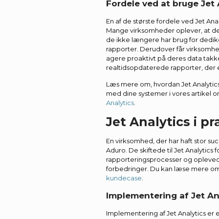
Fordele ved at bruge Jet 
En af de største fordele ved Jet An
Mange virksomheder oplever, at de 
de ikke længere har brug for dedike
rapporter. Derudover får virksomh
agere proaktivt på deres data tak
realtidsopdaterede rapporter, der 
Læs mere om, hvordan Jet Analytics
med dine systemer i vores artikel 
Analytics
.
Jet Analytics i pr
En virksomhed, der har haft stor suc
Aduro. De skiftede til Jet Analytics 
rapporteringsprocesser og opleved
forbedringer. Du kan læse mere om 
kundecase
.
Implementering af Jet An
Implementering af Jet Analytics er 