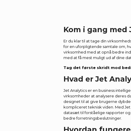
Kom i gang med J
Er du klar til at tage din virksomhe
for en uforpligtende samtale om, hv
virksomhed med at opnå bedre indsigt
med at få mest muligt ud af dine da
Tag det første skridt mod bedr
Hvad er Jet Analy
Jet Analytics er en business intellig
virksomheder at analysere deres d
designet til at give brugerne dybd
kompliceret teknisk viden. Med Je
datasæt til forståelige rapporter o
bedre forretningsbeslutninger.
Hvordan fungerer