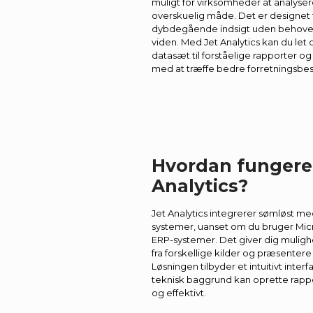
muligt for virksomheder at analyse
overskuelig måde. Det er designet t
dybdegående indsigt uden behovet 
viden. Med Jet Analytics kan du l
datasæt til forståelige rapporter o
med at træffe bedre forretningsbes
Hvordan fungere
Analytics?
Jet Analytics integrerer sømløst m
systemer, uanset om du bruger Mic
ERP-systemer. Det giver dig muligh
fra forskellige kilder og præsentere
Løsningen tilbyder et intuitivt inter
teknisk baggrund kan oprette rapp
og effektivt.