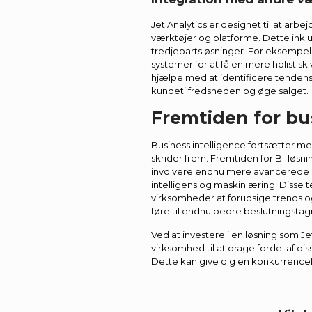
Jet Analytics er designet til at arb
værktøjer og platforme. Dette inkl
tredjepartsløsninger. For eksempel
systemer for at få en mere holistisk
hjælpe med at identificere tenden
kundetilfredsheden og øge salget.
Fremtiden for bu
Business intelligence fortsætter med
skrider frem. Fremtiden for BI-løsnin
involvere endnu mere avancerede 
intelligens og maskinlæring. Disse t
virksomheder at forudsige trends o
føre til endnu bedre beslutningstag
Ved at investere i en løsning som Jet
virksomhed til at drage fordel af 
Dette kan give dig en konkurrencef