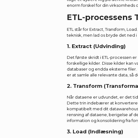
enorm forskel for din virksomheds 
ETL-processens T
ETL står for Extract, Transform, Load
teknisk, men lad os bryde det ned i
1. Extract (Udvinding)
Det første skridt i ETL-processen er
forskellige kilder. Disse kilder kan 
databaser og endda eksterne filer
er at samle alle relevante data, så
2. Transform (Transforma
Når dataene er udvundet, er det tid
Dette trin indebærer at konvertere 
kompatibelt med dit datawarehouse
rensning af dataene, berigelse af 
information og konsolidering fra fors
3. Load (Indlæsning)