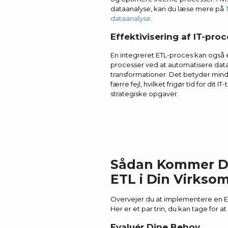
dataanalyse, kan du læse mere på
dataanalyse
.
Effektivisering af IT-pro
En integreret ETL-proces kan også ef
processer ved at automatisere data
transformationer. Det betyder min
færre fejl, hvilket frigør tid for dit 
strategiske opgaver.
Sådan Kommer D
ETL i Din Virkso
Overvejer du at implementere en ET
Her er et par trin, du kan tage for 
Evaluér Dine Behov