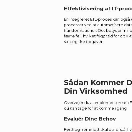
Effektivisering af IT-pro
En integreret ETL-proces kan også ef
processer ved at automatisere data
transformationer. Det betyder min
færre fejl, hvilket frigør tid for dit 
strategiske opgaver.
Sådan Kommer Du
Din Virksomhed
Overvejer du at implementere en ETL
du kan tage for at komme i gang:
Evaluér Dine Behov
Først og fremmest skal du forstå, h