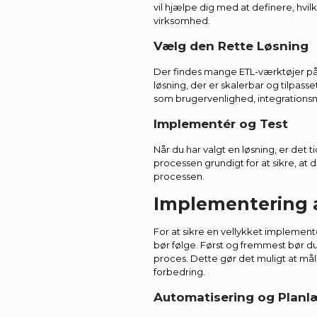
vil hjælpe dig med at definere, hvilk
virksomhed.
Vælg den Rette Løsning
Der findes mange ETL-værktøjer på 
løsning, der er skalerbar og tilpass
som brugervenlighed, integrations
Implementér og Test
Når du har valgt en løsning, er det t
processen grundigt for at sikre, at 
processen.
Implementering a
For at sikre en vellykket implemente
bør følge. Først og fremmest bør du 
proces. Dette gør det muligt at må
forbedring.
Automatisering og Planl