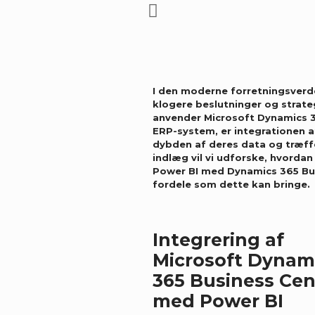
I den moderne forretningsverden
klogere beslutninger og strate
anvender Microsoft
Dynamics 3
ERP-system, er integrationen 
dybden af deres data og træffe
indlæg vil vi udforske, hvorda
Power BI
med
Dynamics 365 Bu
fordele som dette kan bringe.
Integrering af
Microsoft Dynam
365 Business Cen
med Power BI