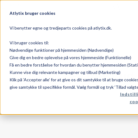
Atlytix bruger cookies
Vi benytter egne og tredjeparts cookies på atlytix.dk.
Vi bruger cookies til:
Nødvendige funktioner på hjemmesiden (Nødvendige)
Give dig en bedre oplevelse på vores hjemmeside (Funktionelle)
Få en bedre forståelse for hvordan du benytter hjemmesiden (Stati
Få mest ud 
Kunne vise dig relevante kampagner og tilbud (Marketing)
Klik på ‘Accepter alle’ for at give os dit samtykke til at bruge cooki
give samtykke til specifikke formål. Vælg formål og tryk ‘Tillad valgt
Indstill
coo