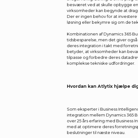
besværet ved at skulle opbygge en 
virksomheder kan begynde at drage 
Der er ingen behov for at investere
løsning eller bekymre sig om de te
Kombinationen af Dynamics 365 Bus
tidsbesparelse, men det giver også v
deres integration i takt med forret
betyder, at virksomheder kan beva
tilpasse og forbedre deres datadre
komplekse tekniske udfordringer.
Hvordan kan Atlytix hjælpe di
Som eksperter i Business Intelligenc
integration mellem Dynamics 365 B
over 25 års erfaring med Business I
med at optimere deres forretnings
beslutninger til næste niveau.