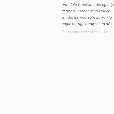
anbefale TimeExtender og Atly
til andre kunder, for du får en
smidig løsning, som du kan få
nogle hurtige analyser ud af.
Jesper Christensen, CFO