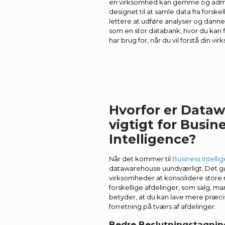
en virksomhed kan gemme og admini
designet til at samle data fra forskel
lettere at udføre analyser og danne 
som en stor databank, hvor du kan f
har brug for, når du vil forstå din 
Hvorfor er Data
vigtigt for Busin
Intelligence?
Når det kommer til
Business Intellig
datawarehouse uundværligt. Det gø
virksomheder at konsolidere store
forskellige afdelinger, som salg, ma
betyder, at du kan lave mere præcise
forretning på tværs af afdelinger.
Bedre Beslutningstagnin