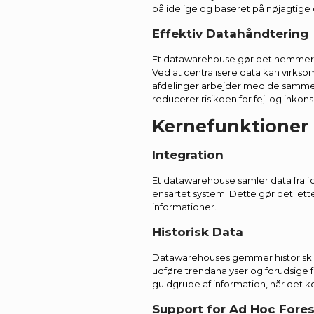
pålidelige og baseret på nøjagtige 
Effektiv Datahåndtering
Et datawarehouse gør det nemmere
Ved at centralisere data kan virkso
afdelinger arbejder med de samme
reducerer risikoen for fejl og inkons
Kernefunktioner
Integration
Et datawarehouse samler data fra fo
ensartet system. Dette gør det let
informationer.
Historisk Data
Datawarehouses gemmer historisk da
udføre trendanalyser og forudsige
guldgrube af information, når det k
Support for Ad Hoc Fores