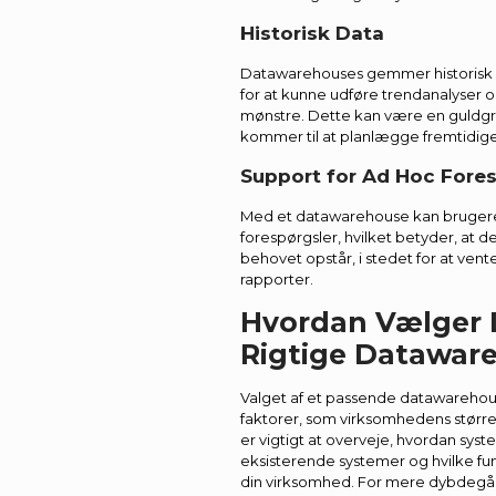
Historisk Data
Datawarehouses gemmer historisk d
for at kunne udføre trendanalyser o
mønstre. Dette kan være en guldgru
kommer til at planlægge fremtidige 
Support for Ad Hoc Fores
Med et datawarehouse kan brugere
forespørgsler, hvilket betyder, at d
behovet opstår, i stedet for at ven
rapporter.
Hvordan Vælger 
Rigtige Datawar
Valget af et passende datawarehou
faktorer, som virksomhedens størr
er vigtigt at overveje, hvordan sys
eksisterende systemer og hvilke funk
din virksomhed. For mere dybdegå