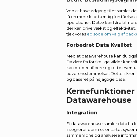
Ved at have adgang til et samlet d
få en mere fuldstændig forståelse 
operationer. Dette kan føre til mer
der kan drive vækst og effektivitet.
tjek vores
episode om valg af backen
Forbedret Data Kvalitet
Med et datawarehouse kan du også 
Da data fra forskellige kilder konso
kan du identificere og rette eventuel
uoverensstemmelser. Dette sikrer, a
og baseret på nøjagtige data.
Kernefunktioner 
Datawarehouse
Integration
Et datawarehouse samler data fra fo
integrerer dem i et ensartet system
sammenligne og analysere informat