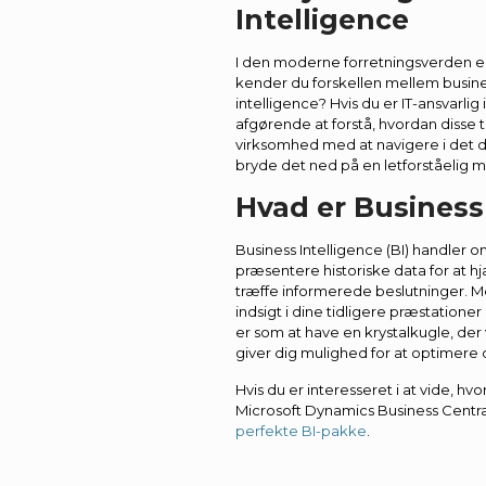
Intelligence
I den moderne forretningsverden e
kender du forskellen mellem busine
intelligence? Hvis du er IT-ansvarli
afgørende at forstå, hvordan disse
virksomhed med at navigere i det 
bryde det ned på en letforståelig 
Hvad er Business
Business Intelligence (BI) handler 
præsentere historiske data for at 
træffe informerede beslutninger. M
indsigt i dine tidligere præstationer
er som at have en krystalkugle, der 
giver dig mulighed for at optimere d
Hvis du er interesseret i at vide, h
Microsoft Dynamics Business Centr
perfekte BI-pakke
.