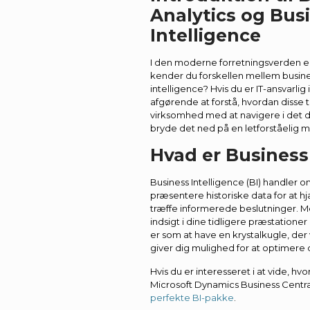
Analytics og Bus
Intelligence
I den moderne forretningsverden e
kender du forskellen mellem busine
intelligence? Hvis du er IT-ansvarli
afgørende at forstå, hvordan disse
virksomhed med at navigere i det 
bryde det ned på en letforståelig 
Hvad er Business
Business Intelligence (BI) handler 
præsentere historiske data for at 
træffe informerede beslutninger. M
indsigt i dine tidligere præstationer
er som at have en krystalkugle, der 
giver dig mulighed for at optimere d
Hvis du er interesseret i at vide, h
Microsoft Dynamics Business Centr
perfekte BI-pakke
.