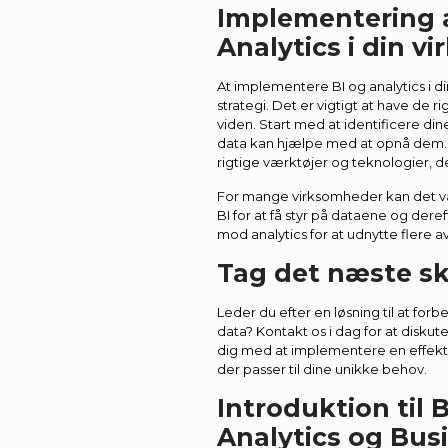
Implementering a
Analytics i din 
At implementere BI og analytics i 
strategi. Det er vigtigt at have de 
viden. Start med at identificere di
data kan hjælpe med at opnå dem.
rigtige værktøjer og teknologier, de
For mange virksomheder kan det væ
BI for at få styr på dataene og dere
mod analytics for at udnytte flere 
Tag det næste sk
Leder du efter en løsning til at for
data? Kontakt os i dag for at diskut
dig med at implementere en effektiv
der passer til dine unikke behov.
Introduktion til 
Analytics og Bus