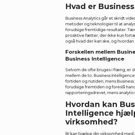
Hvad er Business
Business Analytics går et skridt vide
metoder og teknologier til at analy
forudsige fremtidige resultater. T
proaktive fætter, der ikke kun fortæ
også hvad der kan ske, og hvordan 
Forskellen mellem Busine
Business Intelligence
Selvom de ofte bruges i flæng, er d
mellem de to. Business Intelligence 
fortiden og nutiden, mens Business 
forudsige fremtiden og foreslå handl
rapporteringsdrevet, mens analytic
Hvordan kan Bus
Intelligence hjæl
virksomhed?
BI kan hjælpe din virksomhed med at