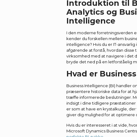
Introduktion til 
Analytics og Bus
Intelligence
I den moderne forretningsverden e
kender du forskellen mellem busine
intelligence? Hvis du er IT-ansvarli
afgørende at forstå, hvordan disse
virksomhed med at navigere i det 
bryde det ned på en letforståelig 
Hvad er Business
Business Intelligence (BI) handler 
præsentere historiske data for at 
træffe informerede beslutninger. M
indsigt i dine tidligere præstationer
er som at have en krystalkugle, der 
giver dig mulighed for at optimere d
Hvis du er interesseret i at vide, h
Microsoft Dynamics Business Centr
perfekte BI-pakke
.