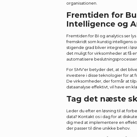
organisationen.
Fremtiden for Bu
Intelligence og A
Fremtiden for BI og analytics ser l
fremskridt som kunstig intelligens o
stigende grad bliver integreret i l
det muligt for virksomheder at få e
automatisere beslutningsprocesser 
For SMV'er betyder det, at det bliv
investere i disse teknologier for at
De virksomheder, der formår at tilp
dataanalyse effektivt, vil have en kl
Tag det næste sk
Leder du efter en løsning til at for
data? Kontakt os i dag for at diskut
dig med at implementere en effektiv
der passer til dine unikke behov.