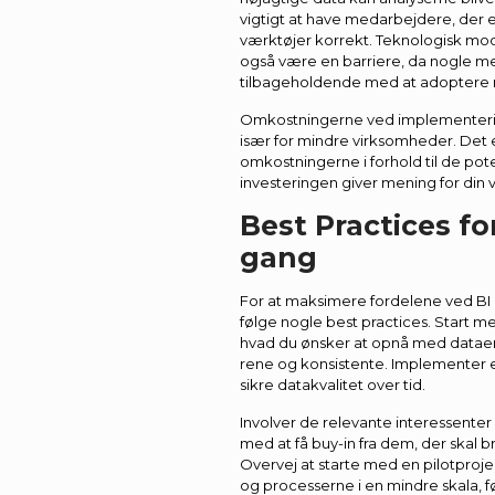
vigtigt at have medarbejdere, der e
værktøjer korrekt. Teknologisk mod
også være en barriere, da nogle 
tilbageholdende med at adoptere 
Omkostningerne ved implementerin
især for mindre virksomheder. Det e
omkostningerne i forhold til de pote
investeringen giver mening for din
Best Practices fo
gang
For at maksimere fordelene ved BI o
følge nogle best practices. Start me
hvad du ønsker at opnå med dataene
rene og konsistente. Implementer en
sikre datakvalitet over tid.
Involver de relevante interessenter
med at få buy-in fra dem, der skal 
Overvej at starte med en pilotproje
og processerne i en mindre skala, fø