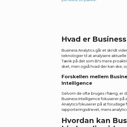
Hvad er Business
Business Analytics går et skridt vid
teknologier til at analysere aktuell
Tænk på det som BI's mere proaktive
sket, men også hvad der kan ske, o
Forskellen mellem Busine
Intelligence
Selvom de ofte bruges i flæng, er d
Business Intelligence fokuserer på 
Analytics fokuserer på at forudsige 
rapporteringsdrevet, mens analytic
Hvordan kan Busi