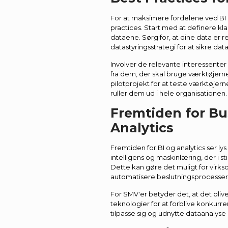
For at maksimere fordelene ved BI o
practices. Start med at definere kl
dataene. Sørg for, at dine data er 
datastyringsstrategi for at sikre data
Involver de relevante interessenter
fra dem, der skal bruge værktøjerne
pilotprojekt for at teste værktøjern
ruller dem ud i hele organisationen.
Fremtiden for Bu
Analytics
Fremtiden for BI og analytics ser l
intelligens og maskinlæring, der i st
Dette kan gøre det muligt for virk
automatisere beslutningsprocesser 
For SMV'er betyder det, at det blive
teknologier for at forblive konkur
tilpasse sig og udnytte dataanalyse e