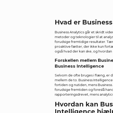
Hvad er Business
Business Analytics går et skridt vide
metoder og teknologier til at analy
forudsige fremtidige resultater. T
proaktive fætter, der ikke kun fortæ
også hvad der kan ske, og hvordan 
Forskellen mellem Busine
Business Intelligence
Selvom de ofte bruges i flæng, er d
mellem de to. Business Intelligence 
fortiden og nutiden, mens Business 
forudsige fremtiden og foreslå handl
rapporteringsdrevet, mens analytic
Hvordan kan Bus
Intelligence hjæl