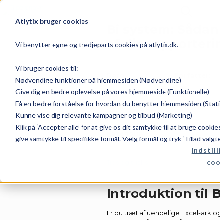
Atlytix bruger cookies
Bi system: Sådan
af din rapporteri
Vi benytter egne og tredjeparts cookies på atlytix.dk.
Vi bruger cookies til:
Dato:
Forfatter:
Nødvendige funktioner på hjemmesiden (Nødvendige)
Give dig en bedre oplevelse på vores hjemmeside (Funktionelle)
Få en bedre forståelse for hvordan du benytter hjemmesiden (Stati
marts 18, 2026
Rene
Kunne vise dig relevante kampagner og tilbud (Marketing)
Klik på ‘Accepter alle’ for at give os dit samtykke til at bruge cooki
Kategori:
give samtykke til specifikke formål. Vælg formål og tryk ‘Tillad valgt
Indstill
coo
Tips og tricks
Introduktion til 
Er du træt af uendelige Excel-ark 