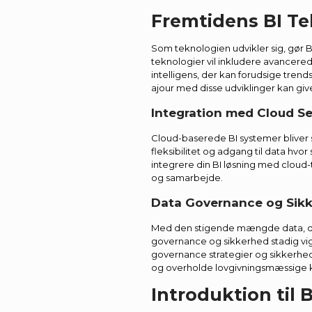
Fremtidens BI Te
Som teknologien udvikler sig, gør 
teknologier vil inkludere avancere
intelligens, der kan forudsige trend
ajour med disse udviklinger kan giv
Integration med Cloud Se
Cloud-baserede BI systemer bliver 
fleksibilitet og adgang til data hvor
integrere din BI løsning med cloud
og samarbejde.
Data Governance og Sik
Med den stigende mængde data, der
governance og sikkerhed stadig vi
governance strategier og sikkerheds
og overholde lovgivningsmæssige k
Introduktion til 