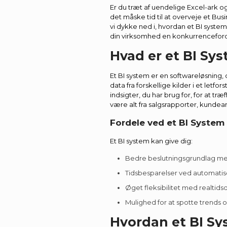
Er du træt af uendelige Excel-ark 
det måske tid til at overveje et Busin
vi dykke ned i, hvordan et BI syste
din virksomhed en konkurrenceford
Hvad er et BI Sy
Et BI system er en softwareløsning
data fra forskellige kilder i et letfo
indsigter, du har brug for, for at t
være alt fra salgsrapporter, kundean
Fordele ved et BI System
Et BI system kan give dig:
Bedre beslutningsgrundlag me
Tidsbesparelser ved automatis
Øget fleksibilitet med realtids
Mulighed for at spotte trends o
Hvordan et BI Sy