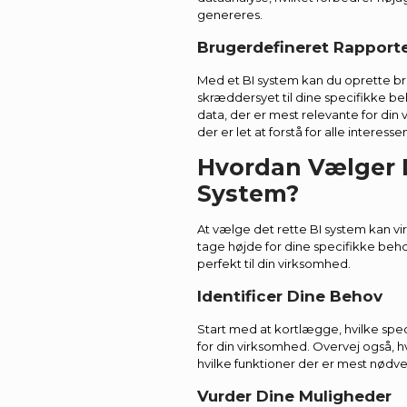
genereres.
Brugerdefineret Rapport
Med et BI system kan du oprette br
skræddersyet til dine specifikke b
data, der er mest relevante for d
der er let at forstå for alle interesse
Hvordan Vælger 
System?
At vælge det rette BI system kan 
tage højde for dine specifikke beho
perfekt til din virksomhed.
Identificer Dine Behov
Start med at kortlægge, hvilke spe
for din virksomhed. Overvej også, h
hvilke funktioner der er mest nødv
Vurder Dine Muligheder