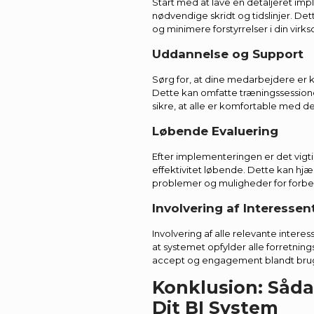
Start med at lave en detaljeret im
nødvendige skridt og tidslinjer. Det
og minimere forstyrrelser i din virk
Uddannelse og Support
Sørg for, at dine medarbejdere er 
Dette kan omfatte træningssession
sikre, at alle er komfortable med d
Løbende Evaluering
Efter implementeringen er det vigt
effektivitet løbende. Dette kan hjæ
problemer og muligheder for forbe
Involvering af Interessen
Involvering af alle relevante inter
at systemet opfylder alle forretni
accept og engagement blandt bru
Konklusion: Såda
Dit BI System