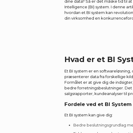
dine data? Så er det måske tid til a
Intelligence (BI) system. I denne artik
hvordan et BI system kan revolutio
din virksomhed en konkurrenceford
Hvad er et BI Sy
Et BI system er en softwareløsning,
præsenterer data fra forskellige kilde
Formålet er at give dig de indsigter,
bedre forretningsbeslutninger. Det 
salgsrapporter, kundeanalyser til p
Fordele ved et BI System
Et BI system kan give dig:
Bedre beslutningsgrundlag me