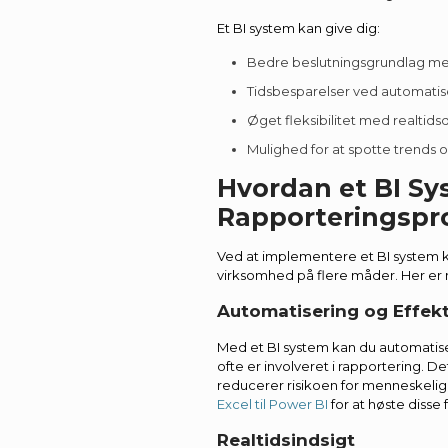
Et BI system kan give dig:
Bedre beslutningsgrundlag me
Tidsbesparelser ved automatis
Øget fleksibilitet med realtids
Mulighed for at spotte trends o
Hvordan et BI Sy
Rapporteringspr
Ved at implementere et BI system k
virksomhed på flere måder. Her er 
Automatisering og Effekt
Med et BI system kan du automatis
ofte er involveret i rapportering. D
reducerer risikoen for menneskelige
Excel til Power BI
for at høste disse 
Realtidsindsigt