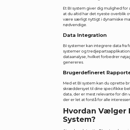
Et BI system giver dig mulighed for a
at du altid har det nyeste overblik
være særligt nyttigt i dynamiske ma
nødvendige.
Data Integration
BI systemer kan integrere data fra 
systemer og tredjepartsapplikatione
dataanalyse, hvilket forbedrer nøja
genereres.
Brugerdefineret Rapport
Med et BI system kan du oprette br
skræddersyet til dine specifikke b
data, der er mest relevante for d
der er let at forstå for alle interesse
Hvordan Vælger 
System?