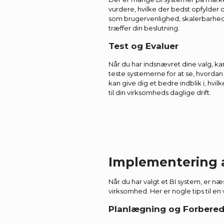
vurdere, hvilke der bedst opfylder 
som brugervenlighed, skalerbarhed
træffer din beslutning.
Test og Evaluer
Når du har indsnævret dine valg, k
teste systemerne for at se, hvordan 
kan give dig et bedre indblik i, hvi
til din virksomheds daglige drift.
Implementering a
Når du har valgt et BI system, er næ
virksomhed. Her er nogle tips til e
Planlægning og Forbered