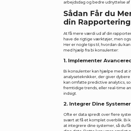
arbejdsdag og bedre udnyttelse af 
Sådan Får du Mer
din Rapportering
At få mere værdi ud af din rapporte
have de rigtige værktøjer, men og
Her er nogle tips til, hvordan du ka
med hjælp fra bi konsulenter:
1. Implementer Avancere
Bi konsulenter kan hjælpe med at
analyseteknikker, der giver dybere i
kan omfatte predictive analytics, 
fremtidige trends, eller real-time an
indsigt.
2. Integrer Dine Systemer
Ofte er data spredt over flere syst
svært at få et komplet overblik. B
at integrere dine systemer, så du får