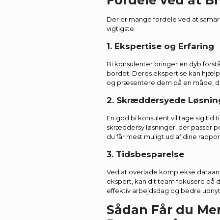
Fordele ved at B
Der er mange fordele ved at samarb
vigtigste:
1. Ekspertise og Erfaring
Bi konsulenter bringer en dyb forstå
bordet. Deres ekspertise kan hjælp
og præsentere dem på en måde, der 
2. Skræddersyede Løsnin
En god bi konsulent vil tage sig tid 
skræddersy løsninger, der passer per
du får mest muligt ud af dine rappo
3. Tidsbesparelse
Ved at overlade komplekse dataana
ekspert, kan dit team fokusere på de
effektiv arbejdsdag og bedre udnytt
Sådan Får du Mer