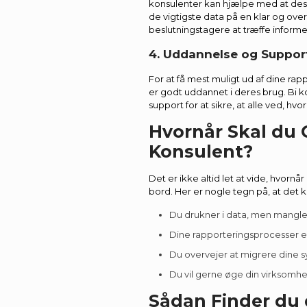
konsulenter kan hjælpe med at desi
de vigtigste data på en klar og ove
beslutningstagere at træffe informe
4. Uddannelse og Suppor
For at få mest muligt ud af dine rap
er godt uddannet i deres brug. Bi 
support for at sikre, at alle ved, h
Hvornår Skal du 
Konsulent?
Det er ikke altid let at vide, hvornår
bord. Her er nogle tegn på, at det k
Du drukner i data, men mangler
Dine rapporteringsprocesser e
Du overvejer at migrere dine s
Du vil gerne øge din virksomhe
Sådan Finder du 