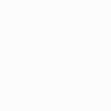
© 2026 Alle rittigheder tilhører Atlytix