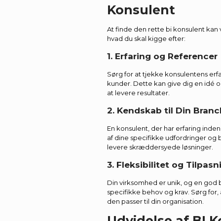
Konsulent
At finde den rette bi konsulent kan 
hvad du skal kigge efter:
1. Erfaring og Referencer
Sørg for at tjekke konsulentens erf
kunder. Dette kan give dig en idé o
at levere resultater.
2. Kendskab til Din Bran
En konsulent, der har erfaring inden
af dine specifikke udfordringer og 
levere skræddersyede løsninger.
3. Fleksibilitet og Tilpas
Din virksomhed er unik, og en god b
specifikke behov og krav. Sørg for, a
den passer til din organisation.
Udvidelse af BI 