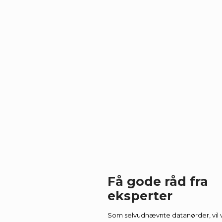
Få gode råd fra
eksperter
Som selvudnævnte datanørder, vil v