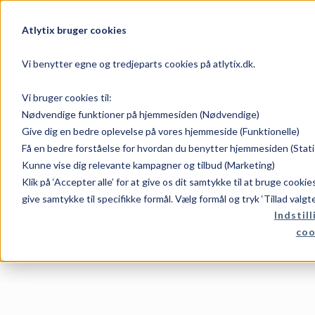
Atlytix bruger cookies
Vi benytter egne og tredjeparts cookies på atlytix.dk.
Vi bruger cookies til:
Nødvendige funktioner på hjemmesiden (Nødvendige)
Give dig en bedre oplevelse på vores hjemmeside (Funktionelle)
Få en bedre forståelse for hvordan du benytter hjemmesiden (Stati
Kunne vise dig relevante kampagner og tilbud (Marketing)
Klik på ‘Accepter alle’ for at give os dit samtykke til at bruge cooki
give samtykke til specifikke formål. Vælg formål og tryk ‘Tillad valgt
Indstill
coo