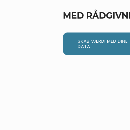
MED
JET
ANALYTICS
SKAB VÆRDI MED DINE
DATA