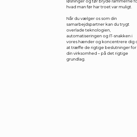
løsninger og tør bryde rammerne f
hvad man før har troet var muligt.
Når du vælger os som din
samarbejdspartner kan du trygt
overlade teknologien,
automatiseringen og IT-snakken i
vores hænder og koncentrere dig
at træffe de rigtige beslutninger for
din virksomhed – på det rigtige
grundlag.