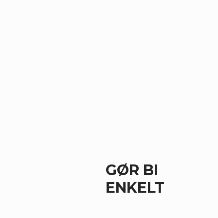
GØR BI
ENKELT